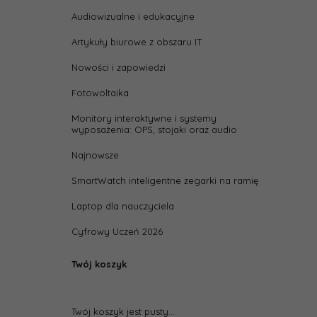
Audiowizualne i edukacyjne
Artykuły biurowe z obszaru IT
Nowości i zapowiedzi
Fotowoltaika
Monitory interaktywne i systemy
wyposażenia: OPS, stojaki oraz audio
Najnowsze
SmartWatch inteligentne zegarki na ramię
Laptop dla nauczyciela
Cyfrowy Uczeń 2026
Twój koszyk
Twój koszyk jest pusty...