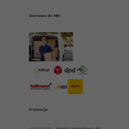
Dostawa do 48h
Promocje
Monitor interaktywny 86