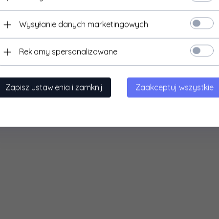
Wysyłanie danych marketingowych
Reklamy spersonalizowane
Zapisz ustawienia i zamknij
Zaakceptuj wszystkie