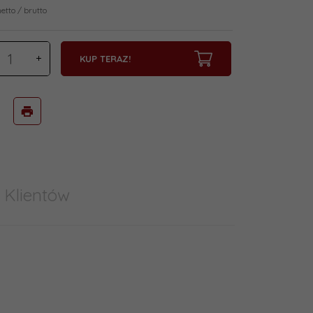
netto / brutto
KUP TERAZ!
 Klientów