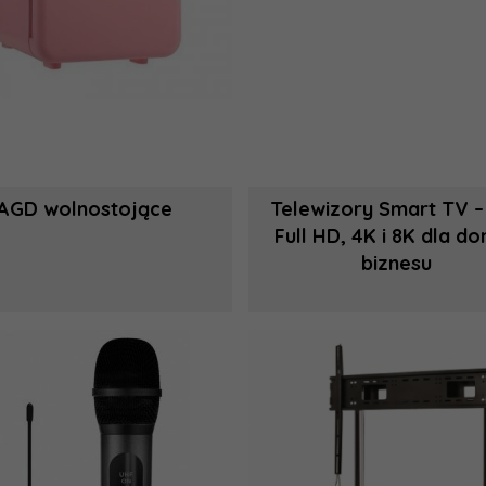
AGD wolnostojące
Telewizory Smart TV –
Full HD, 4K i 8K dla do
biznesu