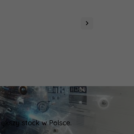
kszy stock w Polsce.