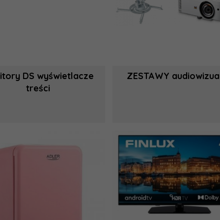
itory DS wyświetlacze
ZESTAWY audiowizua
treści