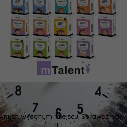
wnych w jednym miejscu. Sprawdź najwię