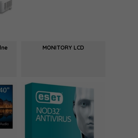
lne
MONITORY LCD