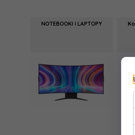
NOTEBOOKI i LAPTOPY
Ko