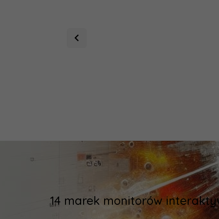
14 marek monitorów interakty