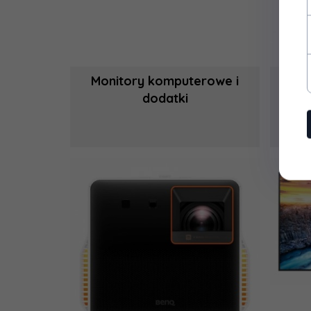
Monitory komputerowe i
T
dodatki