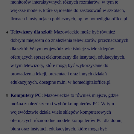
monitorów interaktywnych różnych rozmiarów, w tym te
większe modele, które są idealne do zastosowań w szkołach,
firmach i instytucjach publicznych, np. w homedigitaloffice.pl.
Telewizory dla szkół
: Mazowieckie może być również
dobrym miejscem do znalezienia telewizorów przeznaczonych
dla szkół. W tym województwie istnieje wiele sklepów
oferujących sprzęt elektroniczny dla instytucji edukacyjnych,
w tym telewizory, które mogą być wykorzystane do
prowadzenia lekcji, prezentacji oraz innych działań
edukacyjnych, dostępne m.in. w homedigitaloffice.pl.
Komputery PC
: Mazowieckie to również miejsce, gdzie
można znaleźć szeroki wybór komputerów PC. W tym
województwie działa wiele sklepów komputerowych
oferujących różnorodne modele komputerów PC dla domu,
biura oraz instytucji edukacyjnych, które mogą być