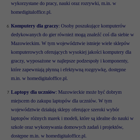
wykorzystane do pracy, nauki oraz rozrywki, m.in. w
homedigitaloffice.pl.
Komputery dla graczy
: Osoby poszukujące komputerów
dedykowanych do gier również mogą znaleźć coś dla siebie w
Mazowieckim. W tym województwie istnieje wiele sklepów
komputerowych oferujących wysokiej jakości komputery dla
graczy, wyposażone w najlepsze podzespoły i komponenty,
które zapewniają płynną i efektywną rozgrywkę, dostępne
m.in. w homedigitaloffice.pl.
Laptopy dla uczniów
: Mazowieckie może być dobrym
miejscem do zakupu laptopów dla uczniów. W tym
województwie działają sklepy oferujące szeroki wybór
laptopów różnych marek i modeli, które są idealne do nauki w
szkole oraz wykonywania domowych zadań i projektów,
dostępne m.in. w homedigitaloffice.pl.