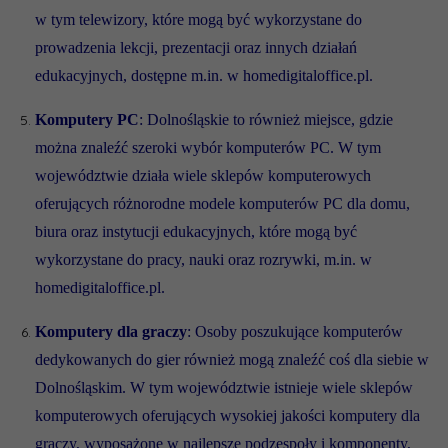
w tym telewizory, które mogą być wykorzystane do
prowadzenia lekcji, prezentacji oraz innych działań
edukacyjnych, dostępne m.in. w homedigitaloffice.pl.
Komputery PC
: Dolnośląskie to również miejsce, gdzie
można znaleźć szeroki wybór komputerów PC. W tym
województwie działa wiele sklepów komputerowych
oferujących różnorodne modele komputerów PC dla domu,
biura oraz instytucji edukacyjnych, które mogą być
wykorzystane do pracy, nauki oraz rozrywki, m.in. w
homedigitaloffice.pl.
Komputery dla graczy
: Osoby poszukujące komputerów
dedykowanych do gier również mogą znaleźć coś dla siebie w
Dolnośląskim. W tym województwie istnieje wiele sklepów
komputerowych oferujących wysokiej jakości komputery dla
graczy, wyposażone w najlepsze podzespoły i komponenty,