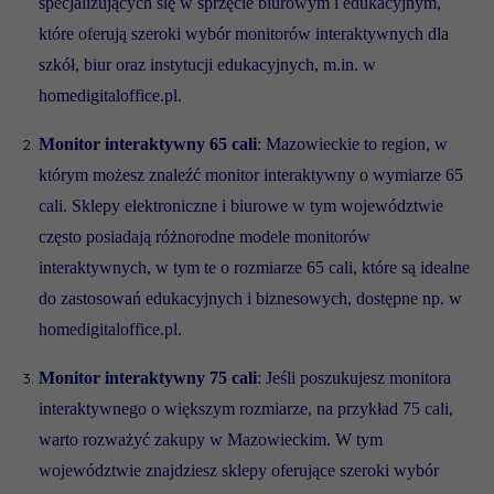
specjalizujących się w sprzęcie biurowym i edukacyjnym,
które oferują szeroki wybór monitorów interaktywnych dla
szkół, biur oraz instytucji edukacyjnych, m.in. w
homedigitaloffice.pl.
Monitor interaktywny 65 cali
: Mazowieckie to region, w
którym możesz znaleźć monitor interaktywny o wymiarze 65
cali. Sklepy elektroniczne i biurowe w tym województwie
często posiadają różnorodne modele monitorów
interaktywnych, w tym te o rozmiarze 65 cali, które są idealne
do zastosowań edukacyjnych i biznesowych, dostępne np. w
homedigitaloffice.pl.
Monitor interaktywny 75 cali
: Jeśli poszukujesz monitora
interaktywnego o większym rozmiarze, na przykład 75 cali,
warto rozważyć zakupy w Mazowieckim. W tym
województwie znajdziesz sklepy oferujące szeroki wybór