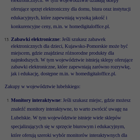
elektronicznych. W tym województwie działają sklepy
oferujące sprzęt elektroniczny dla domu, biura oraz instytucji
edukacyjnych, które zapewniają wysoką jakość i
konkurencyjne ceny, m.in. w homedigitaloffice.pl.
Zabawki elektroniczne
: Jeśli szukasz zabawek
elektronicznych dla dzieci, Kujawsko-Pomorskie może być
miejscem, gdzie znajdziesz różnorodne produkty dla
najmłodszych. W tym województwie istnieją sklepy oferujące
zabawki elektroniczne, które zapewniają zarówno rozrywkę,
jak i edukację, dostępne m.in. w homedigitaloffice.pl.
Zakupy w województwie lubelskiego:
Monitory interaktywne
: Jeśli szukasz miejsc, gdzie możesz
znaleźć monitory interaktywne, to warto zwrócić uwagę na
Lubelskie. W tym województwie istnieje wiele sklepów
specjalizujących się w sprzęcie biurowym i edukacyjnym,
które oferują szeroki wybór monitorów interaktywnych dla