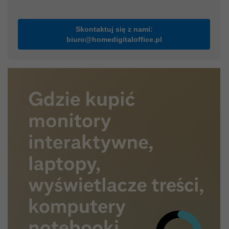
Skontaktuj się z nami:
biuro@homedigitaloffice.pl