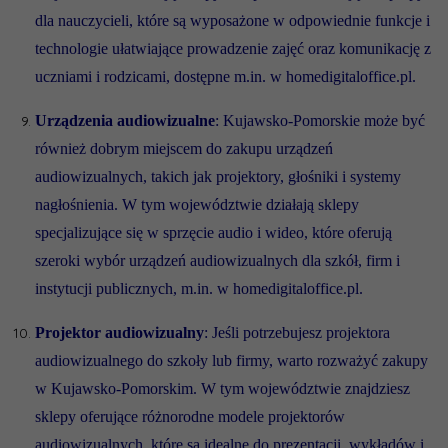
dla nauczycieli, które są wyposażone w odpowiednie funkcje i
technologie ułatwiające prowadzenie zajęć oraz komunikację z
uczniami i rodzicami, dostępne m.in. w homedigitaloffice.pl.
Urządzenia audiowizualne
: Kujawsko-Pomorskie może być
również dobrym miejscem do zakupu urządzeń
audiowizualnych, takich jak projektory, głośniki i systemy
nagłośnienia. W tym województwie działają sklepy
specjalizujące się w sprzęcie audio i wideo, które oferują
szeroki wybór urządzeń audiowizualnych dla szkół, firm i
instytucji publicznych, m.in. w homedigitaloffice.pl.
Projektor audiowizualny
: Jeśli potrzebujesz projektora
audiowizualnego do szkoły lub firmy, warto rozważyć zakupy
w Kujawsko-Pomorskim. W tym województwie znajdziesz
sklepy oferujące różnorodne modele projektorów
audiowizualnych, które są idealne do prezentacji, wykładów i