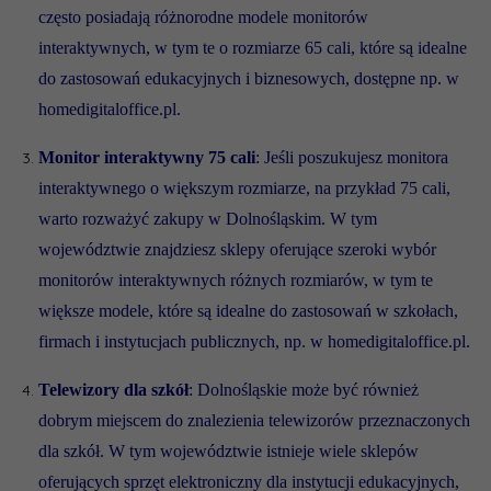
często posiadają różnorodne modele monitorów
interaktywnych, w tym te o rozmiarze 65 cali, które są idealne
do zastosowań edukacyjnych i biznesowych, dostępne np. w
homedigitaloffice.pl.
Monitor interaktywny 75 cali
: Jeśli poszukujesz monitora
interaktywnego o większym rozmiarze, na przykład 75 cali,
warto rozważyć zakupy w Dolnośląskim. W tym
województwie znajdziesz sklepy oferujące szeroki wybór
monitorów interaktywnych różnych rozmiarów, w tym te
większe modele, które są idealne do zastosowań w szkołach,
firmach i instytucjach publicznych, np. w homedigitaloffice.pl.
Telewizory dla szkół
: Dolnośląskie może być również
dobrym miejscem do znalezienia telewizorów przeznaczonych
dla szkół. W tym województwie istnieje wiele sklepów
oferujących sprzęt elektroniczny dla instytucji edukacyjnych,