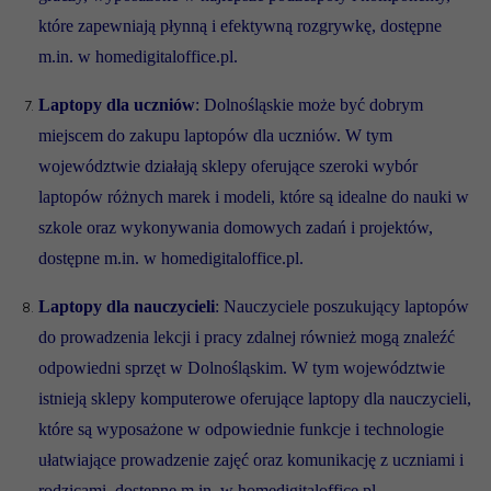
które zapewniają płynną i efektywną rozgrywkę, dostępne
m.in. w homedigitaloffice.pl.
Laptopy dla uczniów
: Dolnośląskie może być dobrym
miejscem do zakupu laptopów dla uczniów. W tym
województwie działają sklepy oferujące szeroki wybór
laptopów różnych marek i modeli, które są idealne do nauki w
szkole oraz wykonywania domowych zadań i projektów,
dostępne m.in. w homedigitaloffice.pl.
Laptopy dla nauczycieli
: Nauczyciele poszukujący laptopów
do prowadzenia lekcji i pracy zdalnej również mogą znaleźć
odpowiedni sprzęt w Dolnośląskim. W tym województwie
istnieją sklepy komputerowe oferujące laptopy dla nauczycieli,
które są wyposażone w odpowiednie funkcje i technologie
ułatwiające prowadzenie zajęć oraz komunikację z uczniami i
rodzicami, dostępne m.in. w homedigitaloffice.pl.