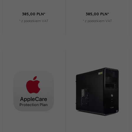
385,
00
PLN*
385,
00
PLN*
* z podatkiem VAT
* z podatkiem VAT