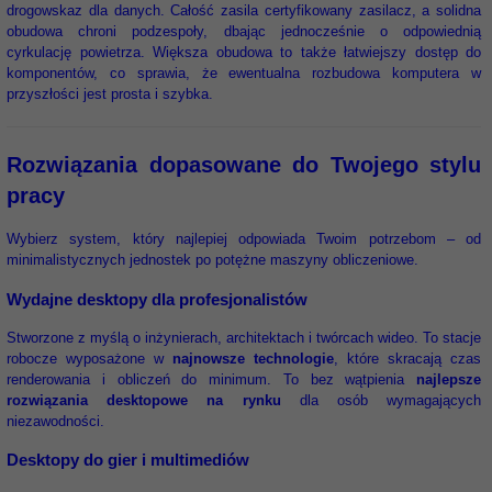
drogowskaz dla danych. Całość zasila certyfikowany zasilacz, a solidna
obudowa chroni podzespoły, dbając jednocześnie o odpowiednią
cyrkulację powietrza. Większa obudowa to także łatwiejszy dostęp do
komponentów, co sprawia, że ewentualna rozbudowa komputera w
przyszłości jest prosta i szybka.
Rozwiązania dopasowane do Twojego stylu
pracy
Wybierz system, który najlepiej odpowiada Twoim potrzebom – od
minimalistycznych jednostek po potężne maszyny obliczeniowe.
Wydajne desktopy dla profesjonalistów
Stworzone z myślą o inżynierach, architektach i twórcach wideo. To stacje
robocze wyposażone w
najnowsze technologie
, które skracają czas
renderowania i obliczeń do minimum. To bez wątpienia
najlepsze
rozwiązania desktopowe na rynku
dla osób wymagających
niezawodności.
Desktopy do gier i multimediów