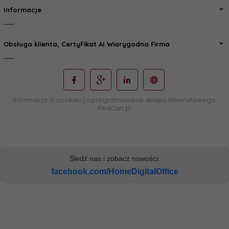
Informacje
Obsługa klienta, CertyFikat AI Wiarygodna Firma
Informacja o cookies
|
oprogramowanie sklepu internetowego
RedCart.pl
Śledź nas i zobacz nowości:
facebook.com/HomeDigitalOffice