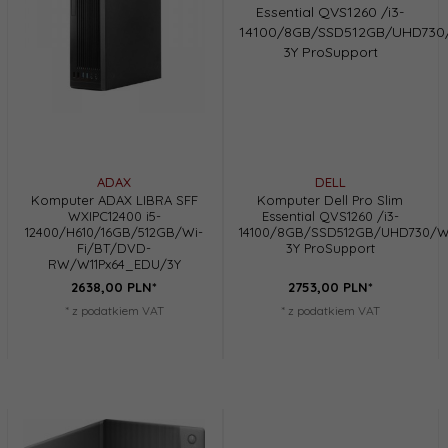
ADAX
DELL
Komputer ADAX LIBRA SFF
Komputer Dell Pro Slim
WXIPC12400 i5-
Essential QVS1260 /i3-
12400/H610/16GB/512GB/Wi-
14100/8GB/SSD512GB/UHD730/Wi
Fi/BT/DVD-
3Y ProSupport
RW/W11Px64_EDU/3Y
2638,
00
PLN*
2753,
00
PLN*
* z podatkiem VAT
* z podatkiem VAT