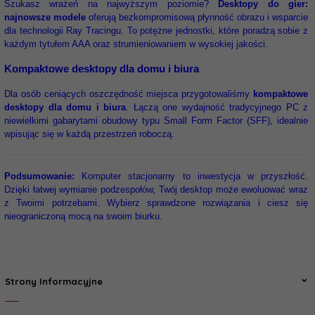
Szukasz wrażeń na najwyższym poziomie?
Desktopy do gier:
najnowsze modele
oferują bezkompromisową płynność obrazu i wsparcie
dla technologii Ray Tracingu. To potężne jednostki, które poradzą sobie z
każdym tytułem AAA oraz strumieniowaniem w wysokiej jakości.
Kompaktowe desktopy dla domu i biura
Dla osób ceniących oszczędność miejsca przygotowaliśmy
kompaktowe
desktopy dla domu i biura
. Łączą one wydajność tradycyjnego PC z
niewielkimi gabarytami obudowy typu Small Form Factor (SFF), idealnie
wpisując się w każdą przestrzeń roboczą.
Podsumowanie:
Komputer stacjonarny to inwestycja w przyszłość.
Dzięki łatwej wymianie podzespołów, Twój desktop może ewoluować wraz
z Twoimi potrzebami. Wybierz sprawdzone rozwiązania i ciesz się
nieograniczoną mocą na swoim biurku.
Strony Informacyjne