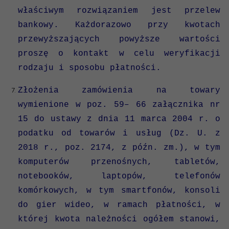
właściwym rozwiązaniem jest przelew
bankowy. Każdorazowo przy kwotach
przewyższających powyższe wartości
proszę o kontakt w celu weryfikacji
rodzaju i sposobu płatności.
Złożenia zamówienia na towary
wymienione w poz. 59– 66 załącznika nr
15 do ustawy z dnia 11 marca 2004 r. o
podatku od towarów i usług (Dz. U. z
2018 r., poz. 2174, z późn. zm.), w tym
komputerów przenośnych, tabletów,
notebooków, laptopów, telefonów
komórkowych, w tym smartfonów, konsoli
do gier wideo, w ramach płatności, w
której kwota należności ogółem stanowi,