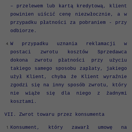
– przelewem lub kartą kredytową, klient
powinien uiścić cenę niezwłocznie, a w
przypadku płatności za pobraniem - przy
odbiorze.
W przypadku uznania reklamacji w
postaci zwrotu kosztów Sprzedawca
dokona zwrotu płatności przy użyciu
takiego samego sposobu zapłaty, jakiego
użył Klient, chyba że Klient wyraźnie
zgodzi się na inny sposób zwrotu, który
nie wiąże się dla niego z żadnymi
kosztami.
VII. Zwrot towaru przez konsumenta
Konsument, który zawarł umowę na