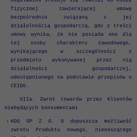
Regulaminu stosuje się również do osoby
fizycznej zawierającej umowę
bezpośrednio związaną z jej
działalnością gospodarczą, gdy z treści
umowy wynika, że nie posiada ona dla
tej osoby charakteru zawodowego,
wynikającego w szczególności z
przedmiotu wykonywanej przez nią
działalności gospodarczej,
udostępnionego na podstawie przepisów o
CEIDG.
VIIa. Zwrot towarów przez Klientów
niebędących konsumentami
HDO SP Z O. O dopuszcza możliwość
zwrotu Produktu nowego, nienoszącego