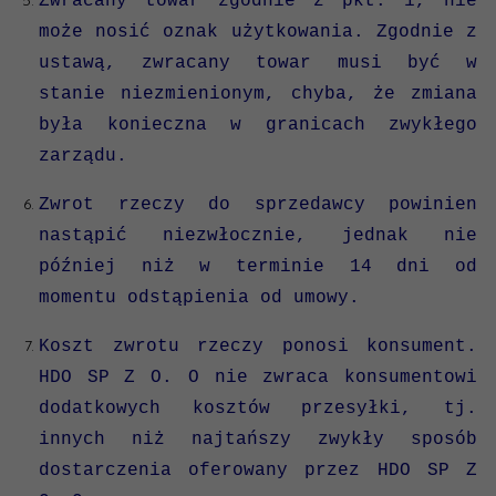
Zwracany towar zgodnie z pkt. 1, nie
może nosić oznak użytkowania. Zgodnie z
ustawą, zwracany towar musi być w
stanie niezmienionym, chyba, że zmiana
była konieczna w granicach zwykłego
zarządu.
Zwrot rzeczy do sprzedawcy powinien
nastąpić niezwłocznie, jednak nie
później niż w terminie 14 dni od
momentu odstąpienia od umowy.
Koszt zwrotu rzeczy ponosi konsument.
HDO SP Z O. O nie zwraca konsumentowi
dodatkowych kosztów przesyłki, tj.
innych niż najtańszy zwykły sposób
dostarczenia oferowany przez HDO SP Z