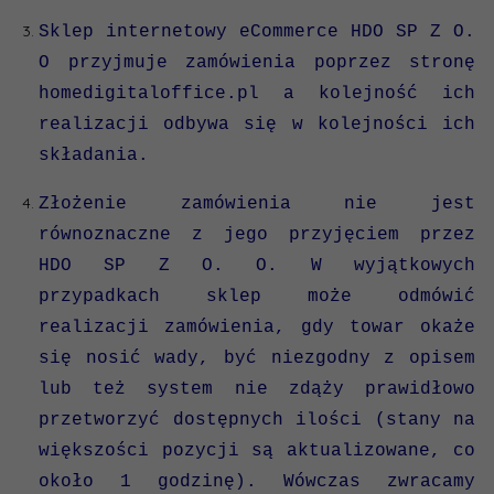
Sklep internetowy eCommerce HDO SP Z O.
O przyjmuje zamówienia poprzez stronę
homedigitaloffice.pl
a kolejność ich
realizacji odbywa się w kolejności ich
składania.
Złożenie zamówienia nie jest
równoznaczne z jego przyjęciem przez
HDO SP Z O. O. W wyjątkowych
przypadkach sklep może odmówić
realizacji zamówienia, gdy towar okaże
się nosić wady, być niezgodny z opisem
lub też system nie zdąży prawidłowo
przetworzyć dostępnych ilości (stany na
większości pozycji są aktualizowane, co
około 1 godzinę). Wówczas zwracamy