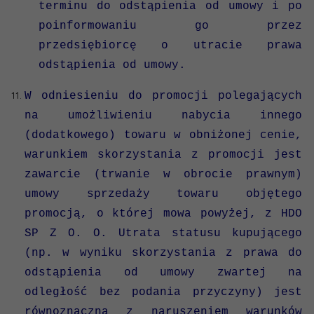
terminu do odstąpienia od umowy i po
poinformowaniu go przez
przedsiębiorcę o utracie prawa
odstąpienia od umowy.
W odniesieniu do promocji polegających
na umożliwieniu nabycia innego
(dodatkowego) towaru w obniżonej cenie,
warunkiem skorzystania z promocji jest
zawarcie (trwanie w obrocie prawnym)
umowy sprzedaży towaru objętego
promocją, o której mowa powyżej, z HDO
SP Z O. O. Utrata statusu kupującego
(np. w wyniku skorzystania z prawa do
odstąpienia od umowy zwartej na
odległość bez podania przyczyny) jest
równoznaczna z naruszeniem warunków