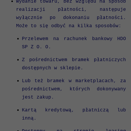
Wydanie towaru, bez względu na sposób
realizacji płatności, następuje
wyłącznie po dokonaniu płatności.
Może to się odbyć na kilka sposobów:
Przelewem na rachunek bankowy HDO
SP Z O. O.
Z pośrednictwem bramek płatniczych
dostępnych w sklepie.
Lub też bramek w marketplacach, za
pośrednictwem, których dokonywany
jest zakup.
Kartą kredytową, płatniczą lub
inną.