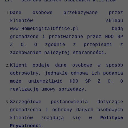
II. Ochrona danych osobowych klientów
Dane osobowe przekazywane przez
klientów sklepu
www.HomeDigitalOffice.pl będą
gromadzone i przetwarzane przez HDO SP
Z O. O zgodnie z przepisami z
zachowaniem należytej staranności.
Klient podaje dane osobowe w sposób
dobrowolny, jednakże odmowa ich podania
może uniemożliwić HDO SP Z O. O
realizację umowy sprzedaży.
Szczegółowe postanowienia dotyczące
gromadzenia i ochrony danych osobowych
klientów znajdują się w
P
olityce
Prywatności.