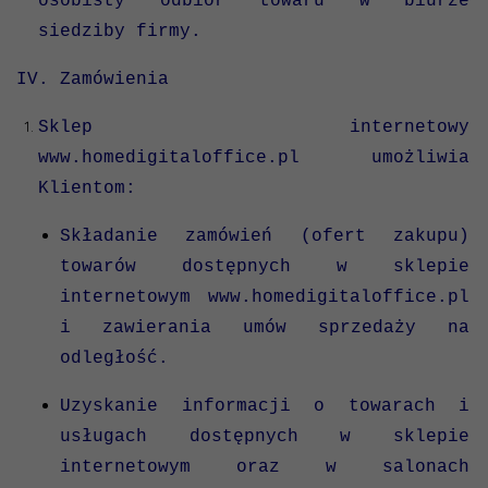
osobisty odbiór towaru w biurze
siedziby firmy.
IV. Zamówienia
Sklep internetowy
www.homedigitaloffice.pl umożliwia
Klientom:
Składanie zamówień (ofert zakupu)
towarów dostępnych w sklepie
internetowym www.homedigitaloffice.pl
i zawierania umów sprzedaży na
odległość.
Uzyskanie informacji o towarach i
usługach dostępnych w sklepie
internetowym oraz w salonach