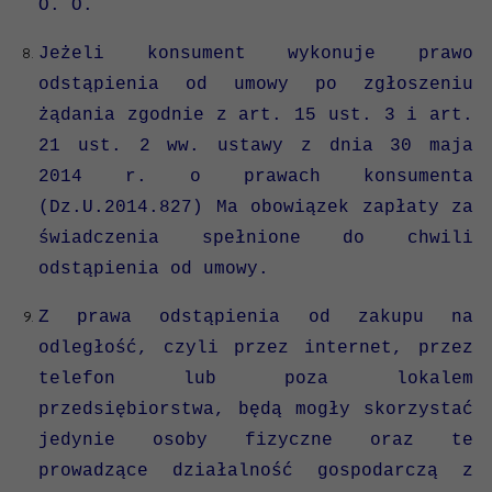
O. O.
Jeżeli konsument wykonuje prawo
odstąpienia od umowy po zgłoszeniu
żądania zgodnie z art. 15 ust. 3 i art.
21 ust. 2 ww. ustawy z dnia 30 maja
2014 r. o prawach konsumenta
(Dz.U.2014.827) Ma obowiązek zapłaty za
świadczenia spełnione do chwili
odstąpienia od umowy.
Z prawa odstąpienia od zakupu na
odległość, czyli przez internet, przez
telefon lub poza lokalem
przedsiębiorstwa, będą mogły skorzystać
jedynie osoby fizyczne oraz te
prowadzące działalność gospodarczą z