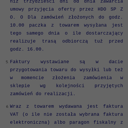
niż trzydzieści dni od dnia zawarcia
umowy przyjęcia oferty przez HDO SP Z
O. O Dla zamówień złożonych do godz.
10.00 paczka z towarem wysyłana jest
tego samego dnia o ile dostarczający
realizuje trasą odbiorczą tuż przed
godz. 16.00.
Faktury wystawiane są w dacie
przygotowania towaru do wysyłki lub też
w momencie złożenia zamówienia w
sklepie wg kolejności przyjętych
zamówień do realizacji.
Wraz z towarem wydawana jest faktura
VAT (o ile nie została wybrana faktura
elektroniczna) albo paragon fiskalny z