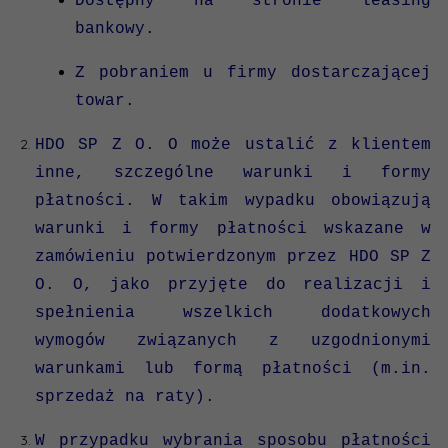
Dostępny na stronie leasing
bankowy.
Z pobraniem u firmy dostarczającej
towar.
HDO SP Z O. O może ustalić z klientem
inne, szczególne warunki i formy
płatności. W takim wypadku obowiązują
warunki i formy płatności wskazane w
zamówieniu potwierdzonym przez HDO SP Z
O. O, jako przyjęte do realizacji i
spełnienia wszelkich dodatkowych
wymogów związanych z uzgodnionymi
warunkami lub formą płatności (m.in.
sprzedaż na raty).
W przypadku wybrania sposobu płatności