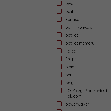
owc
palit
Panasonic
panini kolekcja
patriot
patriot memory
Perixx
Philips
plaion
pny
poly
POLY czyli Plantronics i
Polycom
powerwalker