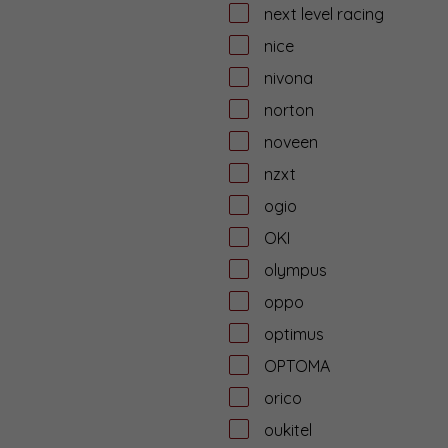
next level racing
nice
nivona
norton
noveen
nzxt
ogio
OKI
olympus
oppo
optimus
OPTOMA
orico
oukitel