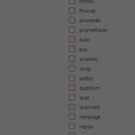
Prime3
Procab
promedix
promethean
pulio
pvs
q-lantec
qnap
qoltec
quantum
quer
quercetti
rampage
rapoo