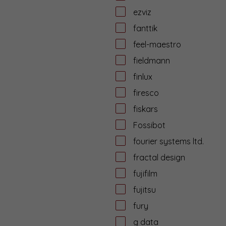
ezviz
fanttik
feel-maestro
fieldmann
finlux
firesco
fiskars
Fossibot
fourier systems ltd.
fractal design
fujifilm
fujitsu
fury
g data