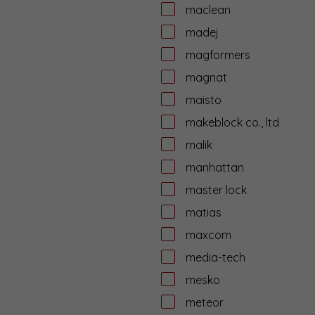
maclean
madej
magformers
magnat
maisto
makeblock co., ltd
malik
manhattan
master lock
matias
maxcom
media-tech
mesko
meteor