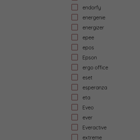
endorfy
energenie
energizer
epee
epos
Epson
ergo office
eset
esperanza
eta
Eveo
ever
Everactive
extreme