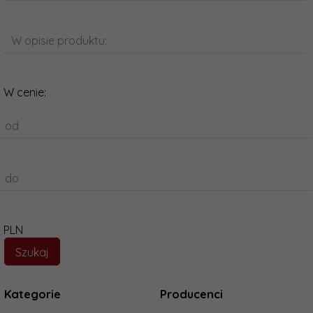
W opisie produktu:
W cenie:
od
do
PLN
Kategorie
Producenci