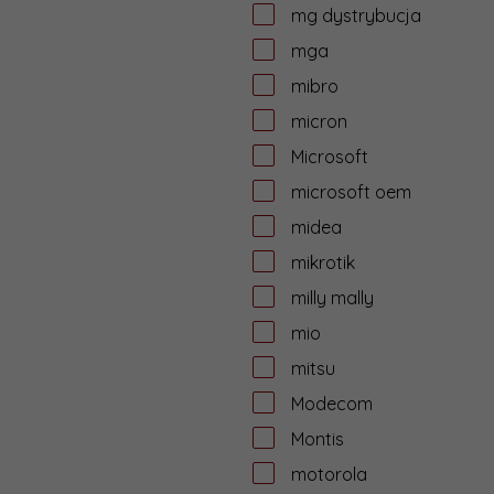
mg dystrybucja
mga
mibro
micron
Microsoft
microsoft oem
midea
mikrotik
milly mally
mio
mitsu
Modecom
Montis
motorola