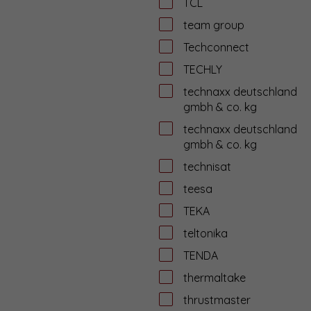
TCL
team group
Techconnect
TECHLY
technaxx deutschland
gmbh & co. kg
technaxx deutschland
gmbh & co. kg
technisat
teesa
TEKA
teltonika
TENDA
thermaltake
thrustmaster