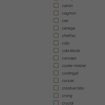
canon
caymon
cee
cenega
chieftec
cobi
cobi klocki
concept
cooler master
cooling.pl
corsair
creative labs
crong
crucial