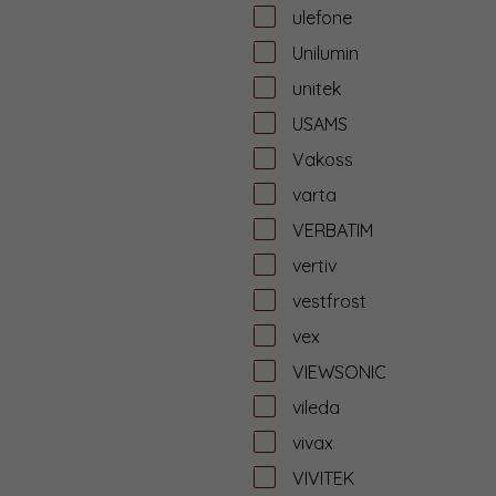
ulefone
Unilumin
unitek
USAMS
Vakoss
varta
VERBATIM
vertiv
vestfrost
vex
VIEWSONIC
vileda
vivax
VIVITEK