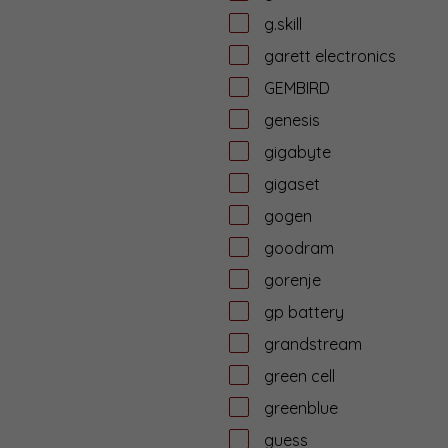
g.skill
garett electronics
GEMBIRD
genesis
gigabyte
gigaset
gogen
goodram
gorenje
gp battery
grandstream
green cell
greenblue
guess