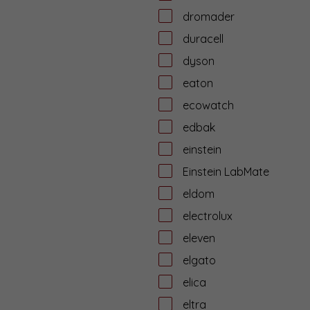
dromader
duracell
dyson
eaton
ecowatch
edbak
einstein
Einstein LabMate
eldom
electrolux
eleven
elgato
elica
eltra