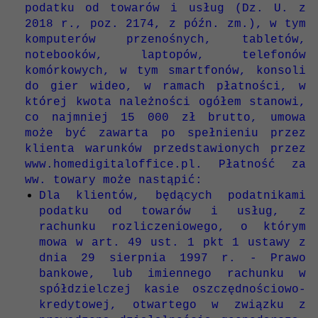
podatku od towarów i usług (Dz. U. z
2018 r., poz. 2174, z późn. zm.), w tym
komputerów przenośnych, tabletów,
notebooków, laptopów, telefonów
komórkowych, w tym smartfonów, konsoli
do gier wideo, w ramach płatności, w
której kwota należności ogółem stanowi,
co najmniej 15 000 zł brutto, umowa
może być zawarta po spełnieniu przez
klienta warunków przedstawionych przez
www.homedigitaloffice.pl. Płatność za
ww. towary może nastąpić:
Dla klientów, będących podatnikami
podatku od towarów i usług, z
rachunku rozliczeniowego, o którym
mowa w art. 49 ust. 1 pkt 1 ustawy z
dnia 29 sierpnia 1997 r. - Prawo
bankowe, lub imiennego rachunku w
spółdzielczej kasie oszczędnościowo-
kredytowej, otwartego w związku z