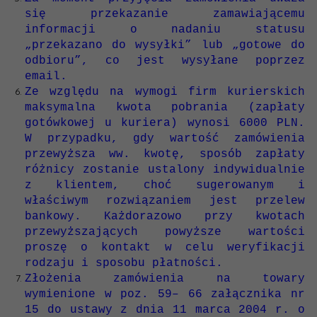
się przekazanie zamawiającemu
informacji o nadaniu statusu
„przekazano do wysyłki” lub „gotowe do
odbioru”, co jest wysyłane poprzez
email.
Ze względu na wymogi firm kurierskich
maksymalna kwota pobrania (zapłaty
gotówkowej u kuriera) wynosi 6000 PLN.
W przypadku, gdy wartość zamówienia
przewyższa ww. kwotę, sposób zapłaty
różnicy zostanie ustalony indywidualnie
z klientem, choć sugerowanym i
właściwym rozwiązaniem jest przelew
bankowy. Każdorazowo przy kwotach
przewyższających powyższe wartości
proszę o kontakt w celu weryfikacji
rodzaju i sposobu płatności.
Złożenia zamówienia na towary
wymienione w poz. 59– 66 załącznika nr
15 do ustawy z dnia 11 marca 2004 r. o