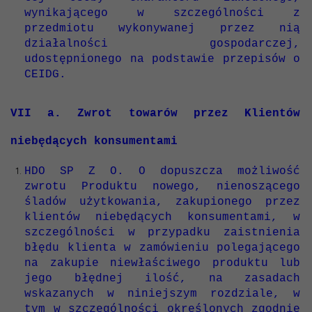
wynikającego w szczególności z
przedmiotu wykonywanej przez nią
działalności gospodarczej,
udostępnionego na podstawie przepisów o
CEIDG.
VII a. Zwrot towarów przez Klientów
niebędących konsumentami
HDO SP Z O. O dopuszcza możliwość
zwrotu Produktu nowego, nienoszącego
śladów użytkowania, zakupionego przez
klientów niebędących konsumentami, w
szczególności w przypadku zaistnienia
błędu klienta w zamówieniu polegającego
na zakupie niewłaściwego produktu lub
jego błędnej ilość, na zasadach
wskazanych w niniejszym rozdziale, w
tym w szczególności określonych zgodnie