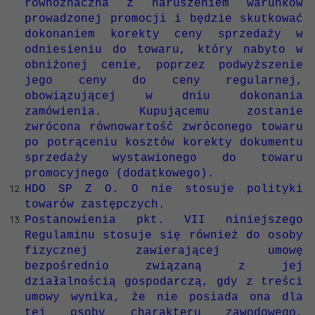
równoznaczna z naruszeniem warunków
prowadzonej promocji i będzie skutkować
dokonaniem korekty ceny sprzedaży w
odniesieniu do towaru, który nabyto w
obniżonej cenie, poprzez podwyższenie
jego ceny do ceny regularnej,
obowiązującej w dniu dokonania
zamówienia. Kupującemu zostanie
zwrócona równowartość zwróconego towaru
po potrąceniu kosztów korekty dokumentu
sprzedaży wystawionego do towaru
promocyjnego (dodatkowego).
HDO SP Z O. O nie stosuje polityki
towarów zastępczych.
Postanowienia pkt. VII niniejszego
Regulaminu stosuje się również do osoby
fizycznej zawierającej umowę
bezpośrednio związaną z jej
działalnością gospodarczą, gdy z treści
umowy wynika, że nie posiada ona dla
tej osoby charakteru zawodowego,