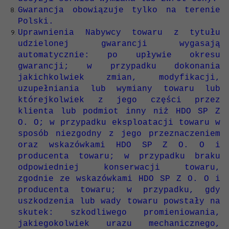
Gwarancja obowiązuje tylko na terenie
Polski.
Uprawnienia Nabywcy towaru z tytułu
udzielonej gwarancji wygasają
automatycznie: po upływie okresu
gwarancji; w przypadku dokonania
jakichkolwiek zmian, modyfikacji,
uzupełniania lub wymiany towaru lub
którejkolwiek z jego części przez
klienta lub podmiot inny niż HDO SP Z
O. O; w przypadku eksploatacji towaru w
sposób niezgodny z jego przeznaczeniem
oraz wskazówkami HDO SP Z O. O i
producenta towaru; w przypadku braku
odpowiedniej konserwacji towaru,
zgodnie ze wskazówkami HDO SP Z O. O i
producenta towaru; w przypadku, gdy
uszkodzenia lub wady towaru powstały na
skutek: szkodliwego promieniowania,
jakiegokolwiek urazu mechanicznego,