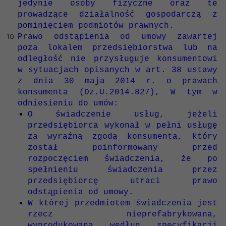
jedynie osoby fizyczne oraz te
prowadzące działalność gospodarczą z
pominięciem podmiotów prawnych.
Prawo odstąpienia od umowy zawartej
poza lokalem przedsiębiorstwa lub na
odległość nie przysługuje konsumentowi
w sytuacjach opisanych w art. 38 ustawy
z dnia 30 maja 2014 r. o prawach
konsumenta (Dz.U.2014.827), W tym w
odniesieniu do umów:
O świadczenie usług, jeżeli
przedsiębiorca wykonał w pełni usługę
za wyraźną zgodą konsumenta, który
został poinformowany przed
rozpoczęciem świadczenia, że po
spełnieniu świadczenia przez
przedsiębiorcę utraci prawo
odstąpienia od umowy.
W której przedmiotem świadczenia jest
rzecz nieprefabrykowana,
wyprodukowana według specyfikacji