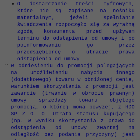
O dostarczanie treści cyfrowych,
które nie są zapisane na nośniku
materialnym, jeżeli spełnianie
świadczenia rozpoczęło się za wyraźną
zgodą konsumenta przed upływem
terminu do odstąpienia od umowy i po
poinformowaniu go przez
przedsiębiorcę o utracie prawa
odstąpienia od umowy.
W odniesieniu do promocji polegających
na umożliwieniu nabycia innego
(dodatkowego) towaru w obniżonej cenie,
warunkiem skorzystania z promocji jest
zawarcie (trwanie w obrocie prawnym)
umowy sprzedaży towaru objętego
promocją, o której mowa powyżej, z HDO
SP Z O. O. Utrata statusu kupującego
(np. w wyniku skorzystania z prawa do
odstąpienia od umowy zwartej na
odległość bez podania przyczyny) jest