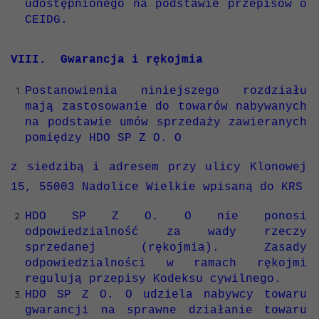
udostępnionego na podstawie przepisów o
CEIDG.
VIII. Gwarancja i rękojmia
Postanowienia niniejszego rozdziału
mają zastosowanie do towarów nabywanych
na podstawie umów sprzedaży zawieranych
pomiędzy HDO SP Z O. O
z siedzibą i adresem przy ulicy Klonowej
15, 55003 Nadolice Wielkie wpisaną do KRS
HDO SP Z O. O nie ponosi
odpowiedzialność za wady rzeczy
sprzedanej (rękojmia). Zasady
odpowiedzialności w ramach rękojmi
regulują przepisy Kodeksu cywilnego.
HDO SP Z O. O udziela nabywcy towaru
gwarancji na sprawne działanie towaru