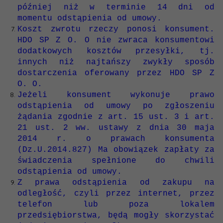
później niż w terminie 14 dni od
momentu odstąpienia od umowy.
Koszt zwrotu rzeczy ponosi konsument.
HDO SP Z O. O nie zwraca konsumentowi
dodatkowych kosztów przesyłki, tj.
innych niż najtańszy zwykły sposób
dostarczenia oferowany przez HDO SP Z
O. O.
Jeżeli konsument wykonuje prawo
odstąpienia od umowy po zgłoszeniu
żądania zgodnie z art. 15 ust. 3 i art.
21 ust. 2 ww. ustawy z dnia 30 maja
2014 r. o prawach konsumenta
(Dz.U.2014.827) Ma obowiązek zapłaty za
świadczenia spełnione do chwili
odstąpienia od umowy.
Z prawa odstąpienia od zakupu na
odległość, czyli przez internet, przez
telefon lub poza lokalem
przedsiębiorstwa, będą mogły skorzystać