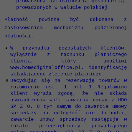
prowadzoną działalnością gospodarczą,
prowadzonych w walucie polskiej.
Płatność powinna być dokonana z
zastosowaniem mechanizmu podzielonej
płatności.
W przypadku pozostałych klientów,
wyłącznie z rachunku płatniczego
klienta, który umożliwi
www.homedigitaloffice.pl. identyfikację
składającego zlecenie płatnicze.
Decydując się na rezerwację towarów w
rozumieniu ust. 1 pkt 3 Regulaminu
klient wyraża zgodę, że nie składa
oświadczenia woli zawarcia umowy z HDO
SP Z O. O tym samym do zawarcia umowy
sprzedaży na odległość nie dochodzi;
zawarcie umowy sprzedaży następuje w
lokalu przedsiębiorcy prowadzącego