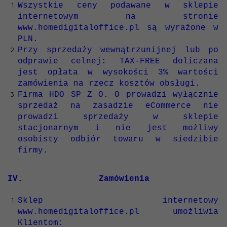
Wszystkie ceny podawane w sklepie
internetowym na stronie
www.homedigitaloffice.pl są wyrażone w
PLN.
Przy sprzedaży wewnątrzunijnej lub po
odprawie celnej: TAX-FREE doliczana
jest opłata w wysokości 3% wartości
zamówienia na rzecz kosztów obsługi.
Firma HDO SP Z O. O prowadzi wyłącznie
sprzedaż na zasadzie eCommerce nie
prowadzi sprzedaży w sklepie
stacjonarnym i nie jest możliwy
osobisty odbiór towaru w siedzibie
firmy.
IV. Zamówienia
Sklep internetowy
www.homedigitaloffice.pl umożliwia
Klientom: