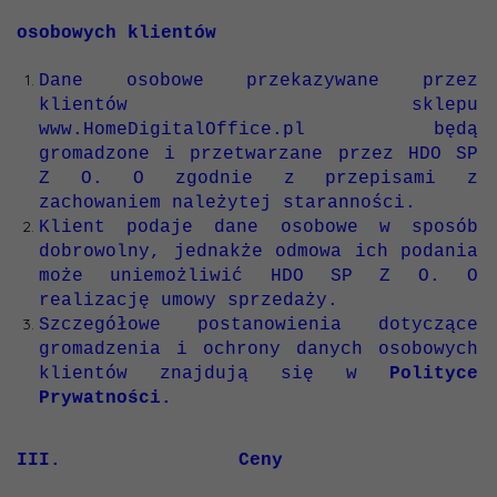
osobowych klientów
Dane osobowe przekazywane przez
klientów sklepu
www.HomeDigitalOffice.pl będą
gromadzone i przetwarzane przez HDO SP
Z O. O zgodnie z przepisami z
zachowaniem należytej staranności.
Klient podaje dane osobowe w sposób
dobrowolny, jednakże odmowa ich podania
może uniemożliwić HDO SP Z O. O
realizację umowy sprzedaży.
Szczegółowe postanowienia dotyczące
gromadzenia i ochrony danych osobowych
klientów znajdują się w
P
olityce
Prywatności.
III. Ceny