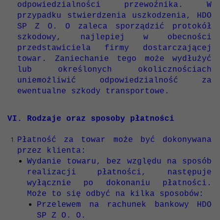
odpowiedzialności przewoźnika. W
przypadku stwierdzenia uszkodzenia, HDO
SP Z O. O zaleca sporządzić protokół
szkodowy, najlepiej w obecności
przedstawiciela firmy dostarczającej
towar. Zaniechanie tego może wydłużyć
lub określonych okolicznościach
uniemożliwić odpowiedzialność za
ewentualne szkody transportowe.
VI. Rodzaje oraz sposoby płatności
Płatność za towar może być dokonywana
przez klienta:
Wydanie towaru, bez względu na sposób
realizacji płatności, następuje
wyłącznie po dokonaniu płatności.
Może to się odbyć na kilka sposobów:
Przelewem na rachunek bankowy HDO
SP Z O. O.