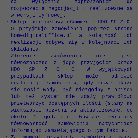
są wyłącznie zaproszeniem do
rozpoczęcia negocjacji i realizowane są
w wersji cyfrowej.
Sklep internetowy eCommerce HDO SP Z O.
O przyjmuje zamówienia poprzez stronę
homedigitaloffice.pl
a kolejność ich
realizacji odbywa się w kolejności ich
składania.
Złożenie zamówienia nie jest
równoznaczne z jego przyjęciem przez
HDO SP Z O. O. W wyjątkowych
przypadkach sklep może odmówić
realizacji zamówienia, gdy towar okaże
się nosić wady, być niezgodny z opisem
lub też system nie zdąży prawidłowo
przetworzyć dostępnych ilości (stany na
większości pozycji są aktualizowane, co
około 1 godzinę). Wówczas zwracamy
równowartość zamówienia natychmiast
informując zamawiającego o tym fakcie.
Za moment przyjęcia zamówienia uważa