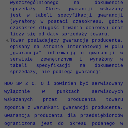
wyszczególnionego na dokumencie
sprzedaży. Okres gwarancji wskazany
jest w tabeli specyfikacji gwarancji
(wyrażony w postaci czasokresu, gdzie
czasokres długość trwania ochrony) oraz
liczy się od daty sprzedaży towaru.
Towar posiadający gwarancję producenta,
opisany na stronie internetowej w polu
„gwarancja” informacją o gwarancji w
serwisie zewnętrznym i wyrażony w
tabeli specyfikacji na dokumencie
sprzedaży, nie podlega gwarancji
HDO SP Z O. O i powinien być serwisowany
wyłącznie w punktach serwisowych
wskazanych przez producenta towaru
zgodnie z warunkami gwarancji producenta.
Gwarancja producenta dla przedsiębiorców
ograniczona jest do okresu podanego w