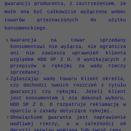
gwarancji producenta, z zastrzeżeniem, że
może ona być całkowicie wyłączona wobec
towarów przeznaczonych do użytku
konsumenckiego.
Gwarancja na towar sprzedany
konsumentowi nie wyłącza, nie ogranicza
ani nie zawiesza uprawnień klienta
względem HDO SP Z O. O wynikających z
przepisów o rękojmi za wady rzeczy
sprzedanej.
Zgłaszając wadę towaru klient określa,
czy dochodzi swoich roszczeń z tytułu
gwarancji czy rękojmi. Jeżeli klient
jest konsumentem i nie dokonał wyboru,
HDO SP Z O. O rozpatruje reklamację w
oparciu o zasady dotyczące rękojmi.
Obowiązkiem gwaranta jest naprawienie
wadliwej rzeczy, a w zależności od
decyzji serwisu wymiana lub zwrot ceny.