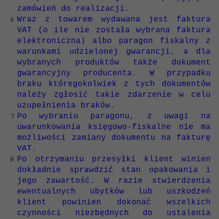
zamówień do realizacji.
Wraz z towarem wydawana jest faktura
VAT (o ile nie została wybrana faktura
elektroniczna) albo paragon fiskalny z
warunkami udzielonej gwarancji, a dla
wybranych produktów także dokument
gwarancyjny producenta. W przypadku
braku któregokolwiek z tych dokumentów
należy zgłosić takie zdarzenie w celu
uzupełnienia braków.
Po wybraniu paragonu, z uwagi na
uwarunkowania księgowo-fiskalne nie ma
możliwości zamiany dokumentu na fakturę
VAT.
Po otrzymaniu przesyłki klient winien
dokładnie sprawdzić stan opakowania i
jego zawartość. W razie stwierdzenia
ewentualnych ubytków lub uszkodzeń
klient powinien dokonać wszelkich
czynności niezbędnych do ustalenia