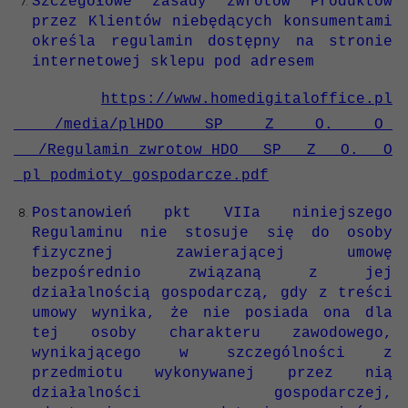
Szczegółowe zasady zwrotów Produktów
przez Klientów niebędących konsumentami
określa regulamin dostępny na stronie
internetowej sklepu pod adresem
https://www.homedigitaloffice.pl
/media/plHDO SP Z O. O
/Regulamin_zwrotow_HDO SP Z O. O
_pl_podmioty_gospodarcze.pdf
Postanowień pkt VIIa niniejszego
Regulaminu nie stosuje się do osoby
fizycznej zawierającej umowę
bezpośrednio związaną z jej
działalnością gospodarczą, gdy z treści
umowy wynika, że nie posiada ona dla
tej osoby charakteru zawodowego,
wynikającego w szczególności z
przedmiotu wykonywanej przez nią
działalności gospodarczej,