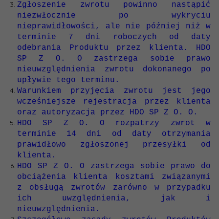
Zgłoszenie zwrotu powinno nastąpić
niezwłocznie po wykryciu
nieprawidłowości, ale nie później niż w
terminie 7 dni roboczych od daty
odebrania Produktu przez klienta. HDO
SP Z O. O zastrzega sobie prawo
nieuwzględnienia zwrotu dokonanego po
upływie tego terminu.
Warunkiem przyjęcia zwrotu jest jego
wcześniejsze rejestracja przez klienta
oraz autoryzacja przez HDO SP Z O. O.
HDO SP Z O. O rozpatrzy zwrot w
terminie 14 dni od daty otrzymania
prawidłowo zgłoszonej przesyłki od
klienta.
HDO SP Z O. O zastrzega sobie prawo do
obciążenia klienta kosztami związanymi
z obsługą zwrotów zarówno w przypadku
ich uwzględnienia, jak i
nieuwzględnienia.