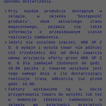
sposobu dostarczenia.
Przy każdym produkcie dostępnym w
sklepie, w okienku 'Dostępność
produktu', obok aktualnego stanu
magazynowego, pojawia się także
informacja o przewidywanym czasie
realizacji zamówienia..
Jeżeli nie ustalono inaczej, HDO SP Z
O. O wydaje i wysyła towar nie później
niż trzydzieści dni od dnia zawarcia
umowy przyjęcia oferty przez HDO SP Z
O. O Dla zamówień złożonych do godz.
10.00 paczka z towarem wysyłana jest
tego samego dnia o ile dostarczający
realizuje trasą odbiorczą tuż przed
godz. 16.00.
Faktury wystawiane są w dacie
przygotowania towaru do wysyłki lub też
w momencie złożenia zamówienia w
sklepie wg kolejności przyjętych