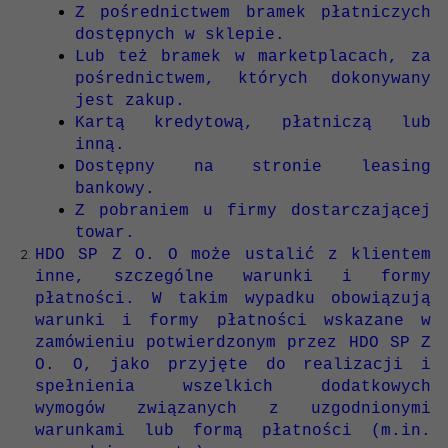
Z pośrednictwem bramek płatniczych
dostępnych w sklepie.
Lub też bramek w marketplacach, za
pośrednictwem, których dokonywany
jest zakup.
Kartą kredytową, płatniczą lub
inną.
Dostępny na stronie leasing
bankowy.
Z pobraniem u firmy dostarczającej
towar.
HDO SP Z O. O może ustalić z klientem
inne, szczególne warunki i formy
płatności. W takim wypadku obowiązują
warunki i formy płatności wskazane w
zamówieniu potwierdzonym przez HDO SP Z
O. O, jako przyjęte do realizacji i
spełnienia wszelkich dodatkowych
wymogów związanych z uzgodnionymi
warunkami lub formą płatności (m.in.