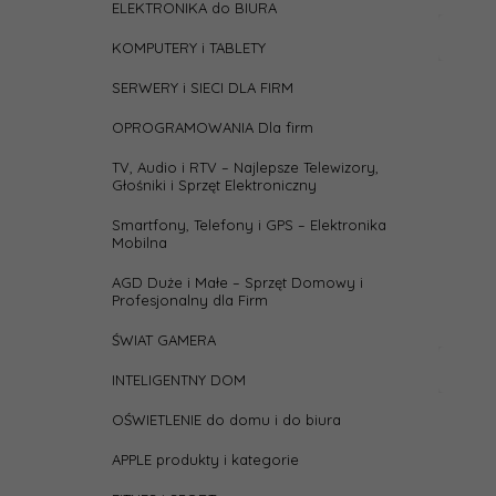
ELEKTRONIKA do BIURA
KOMPUTERY i TABLETY
SERWERY i SIECI DLA FIRM
OPROGRAMOWANIA Dla firm
TV, Audio i RTV – Najlepsze Telewizory,
Głośniki i Sprzęt Elektroniczny
Smartfony, Telefony i GPS – Elektronika
Mobilna
AGD Duże i Małe – Sprzęt Domowy i
Profesjonalny dla Firm
ŚWIAT GAMERA
INTELIGENTNY DOM
OŚWIETLENIE do domu i do biura
APPLE produkty i kategorie