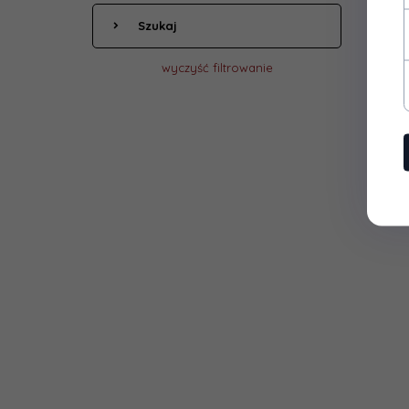
Szukaj
wyczyść filtrowanie