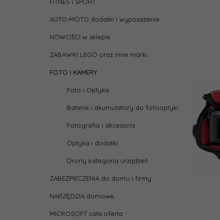
FITNES i SPORT
AUTO-MOTO dodatki i wyposażenie
NOWOŚCI w sklepie
ZABAWKI LEGO oraz inne marki
FOTO I KAMERY
Foto i Optyka
Baterie i akumulatory do fotooptyki
Fotografia i akcesoria
Optyka i dodatki
Drony kategoria urządzeń
ZABEZPIECZENIA do domu i firmy
NARZĘDZIA domowe
MICROSOFT cała oferta