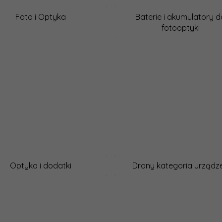
Foto i Optyka
Baterie i akumulatory d
fotooptyki
Optyka i dodatki
Drony kategoria urządz