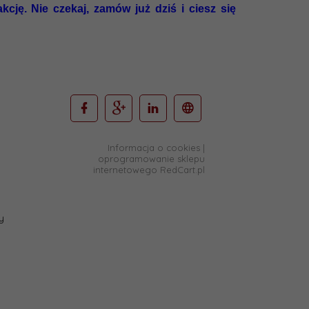
kcję. Nie czekaj, zamów już dziś i ciesz się
Informacja o cookies
|
oprogramowanie sklepu
internetowego
RedCart.pl
y