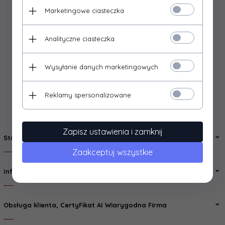
Marketingowe ciasteczka
Analityczne ciasteczka
Wysyłanie danych marketingowych
» Zapraszamy na zakupy «
Reklamy spersonalizowane
Zapisz ustawienia i zamknij
Strony Informacyjne
Zaakceptuj wszystkie
Informacje
Obsługa klienta, CertyFikat AI Wiarygodna Firma