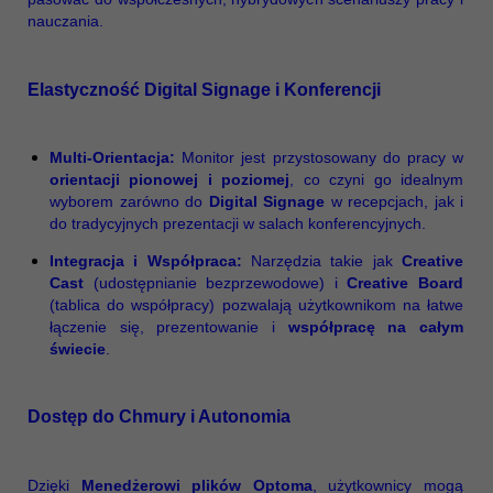
nauczania.
Elastyczność Digital Signage i Konferencji
Multi-Orientacja:
Monitor jest przystosowany do pracy w
orientacji pionowej i poziomej
, co czyni go idealnym
wyborem zarówno do
Digital Signage
w recepcjach, jak i
do tradycyjnych prezentacji w salach konferencyjnych.
Integracja i Współpraca:
Narzędzia takie jak
Creative
Cast
(udostępnianie bezprzewodowe) i
Creative Board
(tablica do współpracy) pozwalają użytkownikom na łatwe
łączenie się, prezentowanie i
współpracę na całym
świecie
.
Dostęp do Chmury i Autonomia
Dzięki
Menedżerowi plików Optoma
, użytkownicy mogą