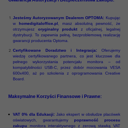
Jesteśmy Autoryzowanym Dealerem OPTOMA:
Kupując
w
homedigitaloffice.pl
, masz absolutną pewność, że
otrzymujesz
oryginalny produkt
z oficjalnej, legalnej
dystrybucji. To zapewnia pełną, bezproblemową realizację
gwarancji producenta Optoma.
Certyfikowane Doradztwo i Integracja:
Oferujemy
wiedzę certyfikowanego partnera, co jest kluczowe dla
pełnego wykorzystania potencjału monitora – od
kompatybilności USB-C, przez dobór mocowania VESA
600x400, aż po szkolenia z oprogramowania Creative
Board.
Maksymalne Korzyści Finansowe i Prawne:
VAT 0% dla Edukacji:
Jako ekspert w obsłudze placówek
oświatowych, gwarantujemy
poprawność procesu
zakupu
monitora interaktywnego z zerową stawką VAT