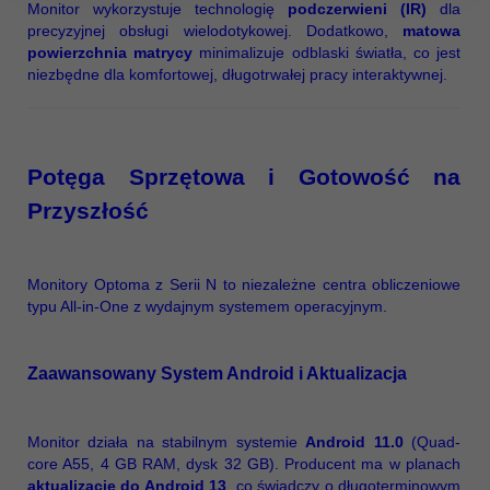
Monitor wykorzystuje technologię
podczerwieni (IR)
dla
precyzyjnej obsługi wielodotykowej. Dodatkowo,
matowa
powierzchnia matrycy
minimalizuje odblaski światła, co jest
niezbędne dla komfortowej, długotrwałej pracy interaktywnej.
Potęga Sprzętowa i Gotowość na
Przyszłość
Monitory Optoma z Serii N to niezależne centra obliczeniowe
typu All-in-One z wydajnym systemem operacyjnym.
Zaawansowany System Android i Aktualizacja
Monitor działa na stabilnym systemie
Android 11.0
(Quad-
core A55, 4 GB RAM, dysk 32 GB). Producent ma w planach
aktualizację do Android 13
, co świadczy o długoterminowym