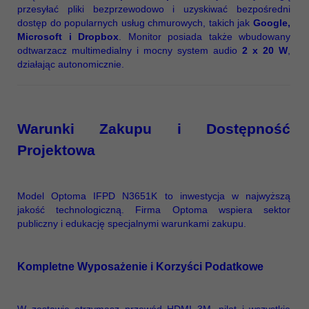
przesyłać pliki bezprzewodowo i uzyskiwać bezpośredni
dostęp do popularnych usług chmurowych, takich jak
Google,
Microsoft i Dropbox
. Monitor posiada także wbudowany
odtwarzacz multimedialny i mocny system audio
2 x 20 W
,
działając autonomicznie.
Warunki Zakupu i Dostępność
Projektowa
Model Optoma IFPD N3651K to inwestycja w najwyższą
jakość technologiczną. Firma Optoma wspiera sektor
publiczny i edukację specjalnymi warunkami zakupu.
Kompletne Wyposażenie i Korzyści Podatkowe