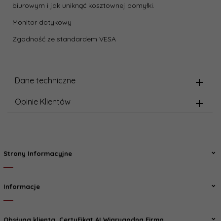
biurowym i jak uniknąć kosztownej pomyłki.
Monitor dotykowy
Zgodność ze standardem VESA
Dane techniczne
Opinie Klientów
Strony Informacyjne
Informacje
Obsługa klienta, CertyFikat AI Wiarygodna Firma