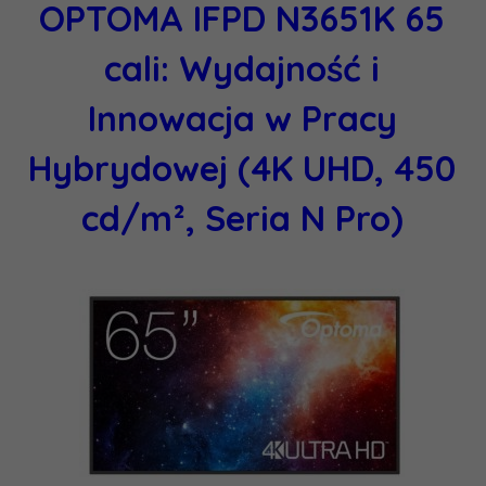
OPTOMA IFPD N3651K 65
cali: Wydajność i
Innowacja w Pracy
Hybrydowej (4K UHD, 450
cd/m², Seria N Pro)