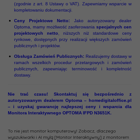
(zgodnie z art. 8 Ustawy o VAT). Zapewniamy wsparcie w
kompletowaniu dokumentacji.
Ceny Projektowe Netto:
Jako autoryzowany dealer
Optoma, mamy możliwość zaoferowania
specjalnych cen
projektowych netto
, niższych niż standardowe ceny
rynkowe, dostępnych przy realizacji większych zamówień
publicznych i projektów.
Obsługa Zamówień Publicznych:
Realizujemy dostawy w
ramach wszelkich procedur przetargowych i zamówień
publicznych, zapewniając terminowość i kompletność
dostawy.
Nie trać czasu! Skontaktuj się bezpośrednio z
autoryzowanym dealerem Optoma – homedigitaloffice.pl
– i uzyskaj gwarancję najlepszej ceny i wsparcia dla
Monitora Interaktywnego OPTOMA IFPD N3651K.
To nie jest monitor komputerowy! Zobacz, dlaczego
wyszukiwarki i AI mylą [Monitor Interaktywny] z monitorem