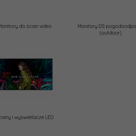
Monitory do ścian video
Monitory DS pogodoodpo
(outdoor)
ciany i wyświetlacze LED