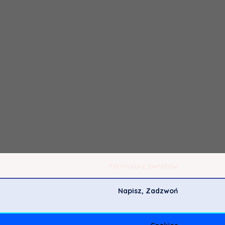
Formularz zwrotów
Napisz, Zadzwoń