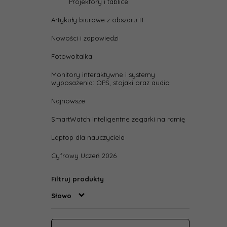
Projektory i tablice
Artykuły biurowe z obszaru IT
Nowości i zapowiedzi
Fotowoltaika
Monitory interaktywne i systemy
wyposażenia: OPS, stojaki oraz audio
Najnowsze
SmartWatch inteligentne zegarki na ramię
Laptop dla nauczyciela
Cyfrowy Uczeń 2026
Filtruj produkty
Słowo