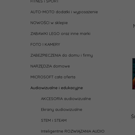
FITNES i SPORT
AUTO-MOTO dodatki i wyposażenie
NOWOŚCI w sklepie
ZABAWKI LEGO oraz inne marki
FOTO I KAMERY
ZABEZPIECZENIA do domu i firmy
NARZĘDZIA domowe
MICROSOFT cała oferta
Audiowizualne i edukacyjne
AKCESORIA audiowizualne
Ekrany audiowizualne
Ś
STEM i STEAM
Inteligentne ROZWIĄZANIA AUDIO