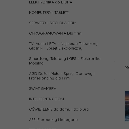
ELEKTRONIKA do BIURA
KOMPUTERY i TABLETY
SERWERY i SIECI DLA FIRM
OPROGRAMOWANIA Dla firm
TV, Audio i RTV – Najlepsze Telewizory,
Głośniki i Sprzęt Elektroniczny
Smartfony, Telefony i GPS – Elektronika
Mobilna
M
AGD Duże i Małe – Sprzęt Domowy i
Profesjonalny dla Firm
ŚWIAT GAMERA
INTELIGENTNY DOM
OŚWIETLENIE do domu i do biura
APPLE produkty i kategorie