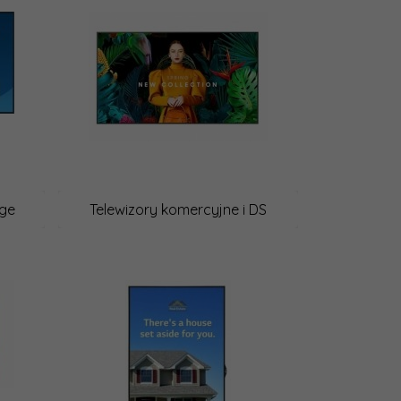
age
Telewizory komercyjne i DS