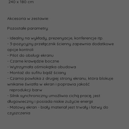
240 x 180 cm
Akcesoria w zestawie:
Pozostałe parametry:
- Idealny na wykłady, prezenyacje, konferencje itp.
- 3-pozycyjny przełącznik ścienny zapewnia dodatkowe
opcje kontroli
- Pilot do obsługi ekranu
- Czarne krawędzie boczne
- Wytrzymała ośmiokątka obudowa
- Montaż do sufitu bądź ściany
- Czarna powłoka z drugiej strony ekranu, która blokuje
wnikanie światła w ekran i poprawia jakość
reprodukcji barw
- Silnik synchroniczny umożliwia cichą pracę, jest
długowieczny i posiada niskie zużycie energii
- Matowy ekran - biały materiał jest trwały i łatwy do
czyszczenia