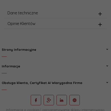
Dane techniczne
Opinie Klientów
Strony Informacyjne
Informacje
Obsługa klienta, CertyFikat AI Wiarygodna Firma
Informacja o cookies
|
oprogramowanie sklepu internetowego