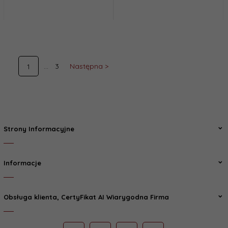
3
Następna >
1
Strony Informacyjne
Informacje
Obsługa klienta, CertyFikat AI Wiarygodna Firma