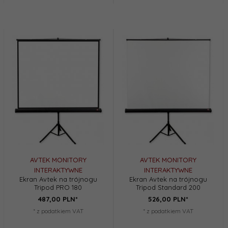
AVTEK MONITORY
AVTEK MONITORY
INTERAKTYWNE
INTERAKTYWNE
Ekran Avtek na trójnogu
Ekran Avtek na trójnogu
Tripod PRO 180
Tripod Standard 200
487,
00
PLN*
526,
00
PLN*
* z podatkiem VAT
* z podatkiem VAT