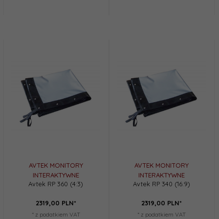
AVTEK MONITORY
AVTEK MONITORY
INTERAKTYWNE
INTERAKTYWNE
Avtek RP 360 (4:3)
Avtek RP 340 (16:9)
2319,
00
PLN*
2319,
00
PLN*
* z podatkiem VAT
* z podatkiem VAT