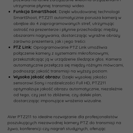
utrzymanie płynnej transmisji wideo.
Funkcja SmartShoot:
Dzięki wbudowanej technologii
SmartShoot, PTZ211 automatycznie porusza kamerą w
obrębie do 4 zaprogramowanych stref, utrzymując
ostrość na prezenterze i płynnie przechodząc między
obszarami nagrywania, dostarczając wyraźne obrazy
zarówno prezentera, jak i jego treści.
PTZ Link:
Oprogramowanie PTZ Link umożliwia
połączenie kamery z systemami mikrofonowymi,
przekształcając ją w urządzenie śledzące głos. Kamera
automatycznie przełącza się między różnymi mówcami,
podnosząc jakość transmisji na wyższy poziom.
Wysoka jakość obrazu:
Dzięki wysokiej jakości
sensorowi Sony i rozdzielczości Full HD, PTZ211
optymalizuje jakość obrazu automatycznie, niezależnie
od tego, czy jest to zbliżenie, czy daleki plan,
dostarczając imponujące wrażenia wizualne.
AVer PTZ211 to idealne rozwiązanie dla profesjonalistów
poszukujących niezawodnej kamery PTZ do transmisji na
żywo, konferencji czy nagrań studyjnych, oferując