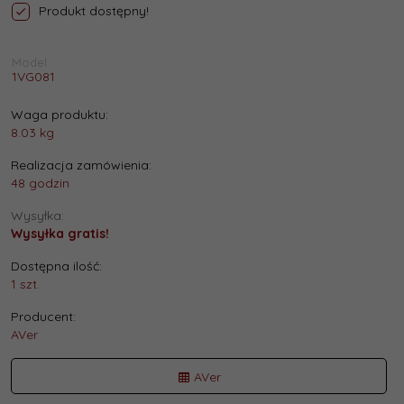
Produkt dostępny!
Model:
1VG081
Waga produktu:
8.03
kg
Realizacja zamówienia:
48 godzin
Wysyłka:
Wysyłka gratis!
Dostępna ilość:
1 szt.
Producent:
AVer
AVer