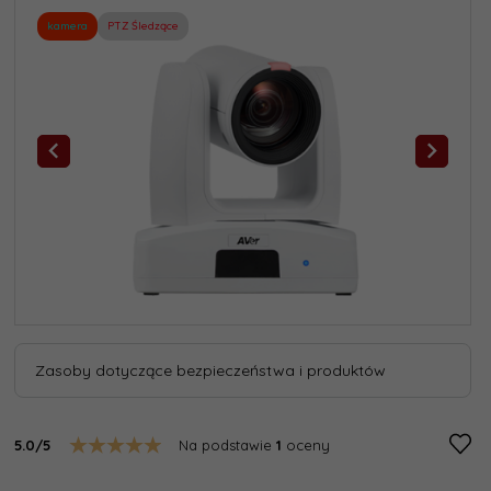
kamera
PTZ Śledzące
Zasoby dotyczące bezpieczeństwa i produktów
5.0/5
Na podstawie
1
oceny