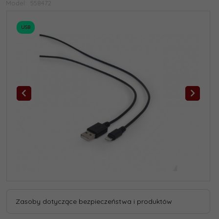
Model:
558472
USB
Zasoby dotyczące bezpieczeństwa i produktów