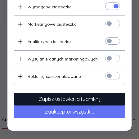
Wymagane ciasteczka
pozostałe
Marketingowe ciasteczka
Analityczne ciasteczka
Wysyłanie danych marketingowych
Reklamy spersonalizowane
Zapisz ustawienia i zamknij
Zaakceptuj wszystkie
Strony Informacyjne