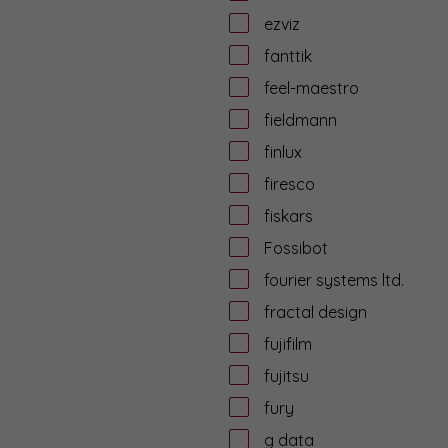
ezviz
fanttik
feel-maestro
fieldmann
finlux
firesco
fiskars
Fossibot
fourier systems ltd.
fractal design
fujifilm
fujitsu
fury
g data