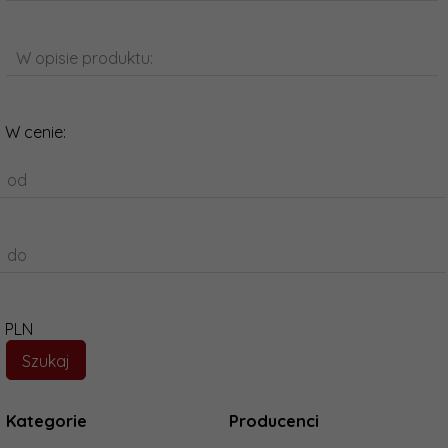
W opisie produktu:
W cenie:
od
do
PLN
Kategorie
Producenci