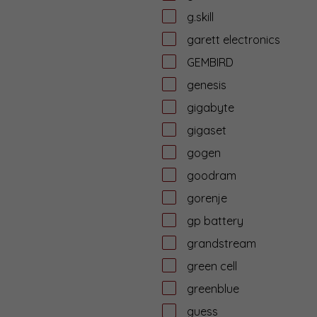
g.skill
garett electronics
GEMBIRD
genesis
gigabyte
gigaset
gogen
goodram
gorenje
gp battery
grandstream
green cell
greenblue
guess