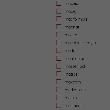
maclean
madej
magformers
magnat
maisto
makeblock co., ltd
malik
manhattan
master lock
matias
maxcom
media-tech
mesko
mesmed