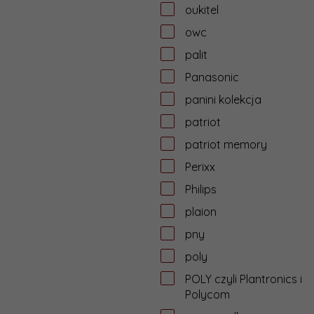
oukitel
owc
palit
Panasonic
panini kolekcja
patriot
patriot memory
Perixx
Philips
plaion
pny
poly
POLY czyli Plantronics i
Polycom