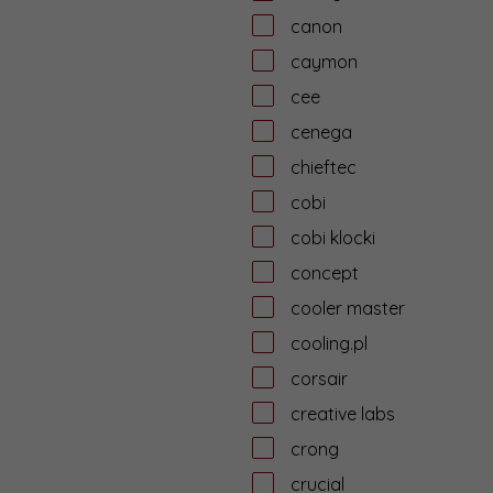
canon
caymon
cee
cenega
chieftec
cobi
cobi klocki
concept
cooler master
cooling.pl
corsair
creative labs
crong
crucial