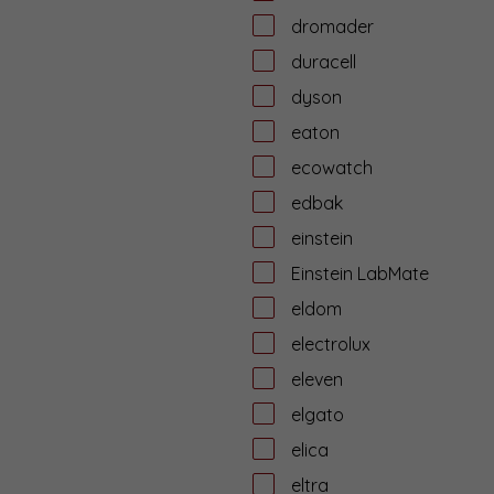
dromader
duracell
dyson
eaton
ecowatch
edbak
einstein
Einstein LabMate
eldom
electrolux
eleven
elgato
elica
eltra