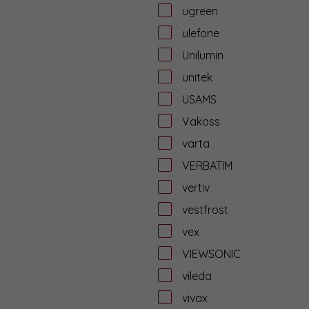
ugreen
ulefone
Unilumin
unitek
USAMS
Vakoss
varta
VERBATIM
vertiv
vestfrost
vex
VIEWSONIC
vileda
vivax