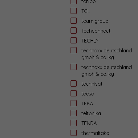
tchibo
TCL
team group
Techconnect
TECHLY
technaxx deutschland
gmbh & co. kg
technaxx deutschland
gmbh & co. kg
technisat
teesa
TEKA
teltonika
TENDA
thermaltake