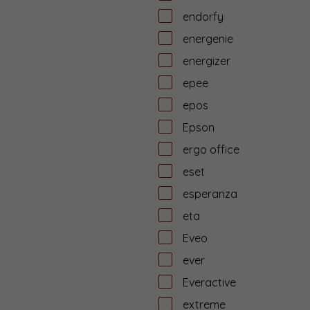
endorfy
energenie
energizer
epee
epos
Epson
ergo office
eset
esperanza
eta
Eveo
ever
Everactive
extreme