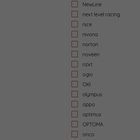
NewLine
next level racing
nice
nivona
norton
noveen
nzxt
ogio
OKI
olympus
oppo
optimus
OPTOMA
orico