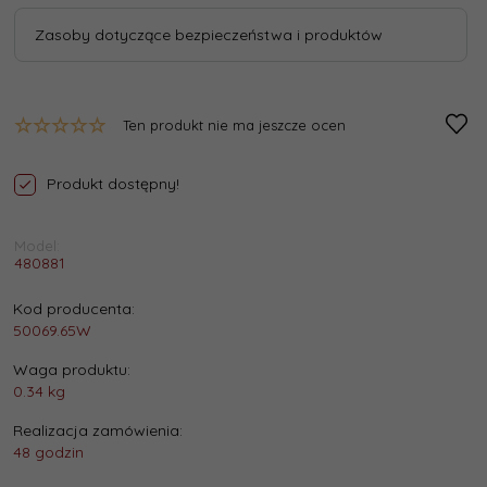
Zasoby dotyczące bezpieczeństwa i produktów
Ten produkt nie ma jeszcze ocen
Produkt dostępny!
Model:
480881
Kod producenta:
50069.65W
Waga produktu:
0.34
kg
Realizacja zamówienia:
48 godzin