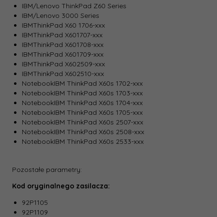
IBM/Lenovo ThinkPad Z60 Series
IBM/Lenovo 3000 Series
IBMThinkPad X60 1706-xxx
IBMThinkPad X601707-xxx
IBMThinkPad X601708-xxx
IBMThinkPad X601709-xxx
IBMThinkPad X602509-xxx
IBMThinkPad X602510-xxx
NotebookIBM ThinkPad X60s 1702-xxx
NotebookIBM ThinkPad X60s 1703-xxx
NotebookIBM ThinkPad X60s 1704-xxx
NotebookIBM ThinkPad X60s 1705-xxx
NotebookIBM ThinkPad X60s 2507-xxx
NotebookIBM ThinkPad X60s 2508-xxx
NotebookIBM ThinkPad X60s 2533-xxx
Pozostałe parametry:
Kod oryginalnego zasilacza:
92P1105
92P1109