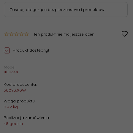
Zasoby dotyczące bezpieczeństwa i produktów
Ten produkt nie ma jeszcze ocen
Produkt dostępny!
Model:
480644
Kod producenta:
50093.90W
Waga produktu:
0.42
kg
Realizacja zamówienia:
48 godzin