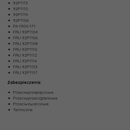
92P1113
92P1110
92P1114
92P1106
PA-1900-171
FRU 92P1104
FRU 92P1106
FRU 92P1108
FRU 92P1110
FRU 92P1112
FRU 92P1114
FRU 92P1153
FRU 92P1157
Zabezpieczenia:
Przeciwprzepięciowe
Przeciwprzeciążeniowe
Przeciwzwarciowe
Termiczne