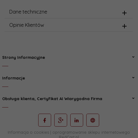
Dane techniczne
Opinie Klientów
Strony Informacyjne
Informacje
Obsługa klienta, CertyFikat AI Wiarygodna Firma
Informacja o cookies
|
oprogramowanie sklepu internetowego
RedCart.pl