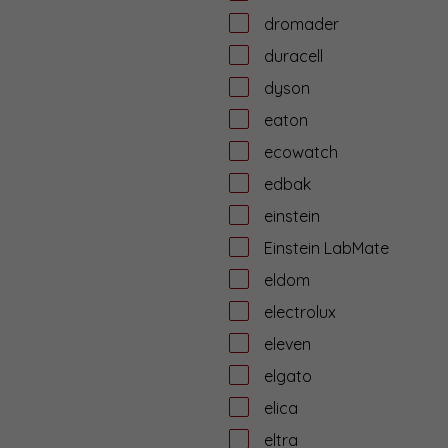
dromader
duracell
dyson
eaton
ecowatch
edbak
einstein
Einstein LabMate
eldom
electrolux
eleven
elgato
elica
eltra