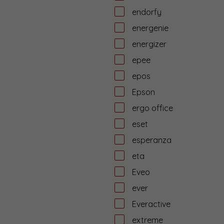
endorfy
energenie
energizer
epee
epos
Epson
ergo office
eset
esperanza
eta
Eveo
ever
Everactive
extreme