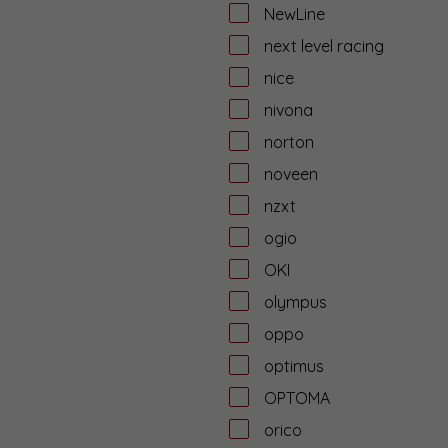
NewLine
next level racing
nice
nivona
norton
noveen
nzxt
ogio
OKI
olympus
oppo
optimus
OPTOMA
orico