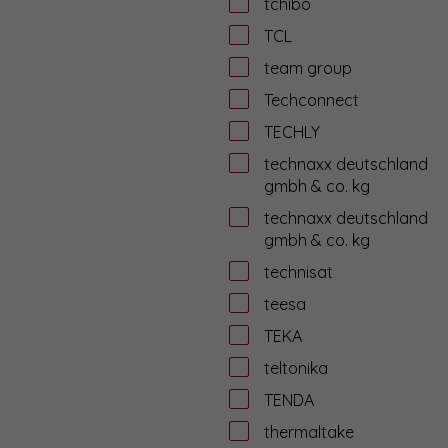
tchibo
TCL
team group
Techconnect
TECHLY
technaxx deutschland
gmbh & co. kg
technaxx deutschland
gmbh & co. kg
technisat
teesa
TEKA
teltonika
TENDA
thermaltake