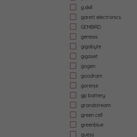
g.skill
garett electronics
GEMBIRD
genesis
gigabyte
gigaset
gogen
goodram
gorenje
gp battery
grandstream
green cell
greenblue
guess