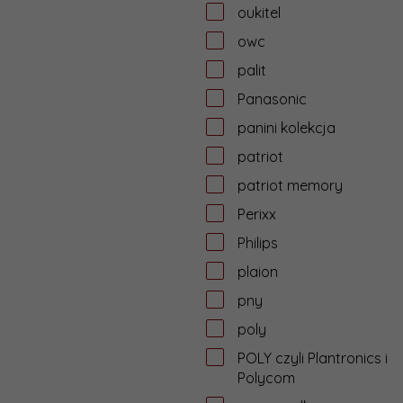
oukitel
owc
palit
Panasonic
panini kolekcja
patriot
patriot memory
Perixx
Philips
plaion
pny
poly
POLY czyli Plantronics i
Polycom