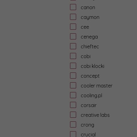
canon
caymon
cee
cenega
chieftec
cobi
cobi klocki
concept
cooler master
cooling.pl
corsair
creative labs
crong
crucial