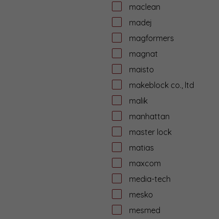
maclean
madej
magformers
magnat
maisto
makeblock co., ltd
malik
manhattan
master lock
matias
maxcom
media-tech
mesko
mesmed