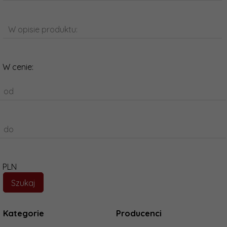
W opisie produktu:
W cenie:
od
do
PLN
Kategorie
Producenci