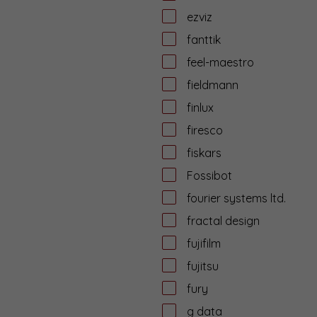
ezviz
fanttik
feel-maestro
fieldmann
finlux
firesco
fiskars
Fossibot
fourier systems ltd.
fractal design
fujifilm
fujitsu
fury
g data