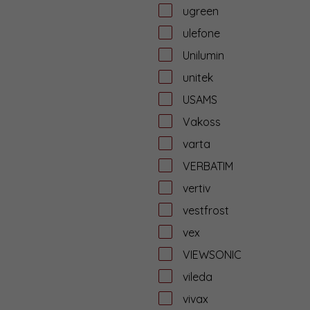
ugreen
ulefone
Unilumin
unitek
USAMS
Vakoss
varta
VERBATIM
vertiv
vestfrost
vex
VIEWSONIC
vileda
vivax