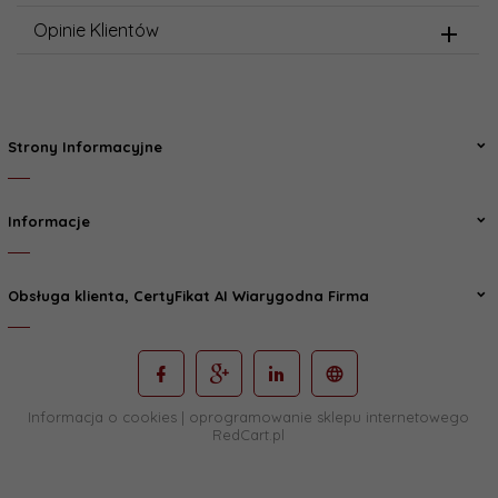
Opinie Klientów
Strony Informacyjne
Informacje
Obsługa klienta, CertyFikat AI Wiarygodna Firma
Informacja o cookies
|
oprogramowanie sklepu internetowego
RedCart.pl