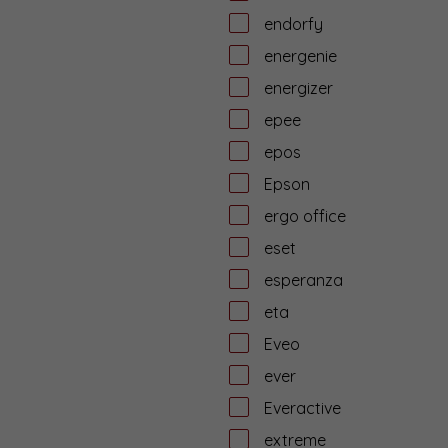
endorfy
energenie
energizer
epee
epos
Epson
ergo office
eset
esperanza
eta
Eveo
ever
Everactive
extreme