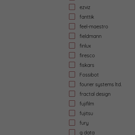
ezviz
fanttik
feel-maestro
fieldmann
finlux
firesco
fiskars
Fossibot
fourier systems ltd.
fractal design
fujifilm
fujitsu
fury
g data