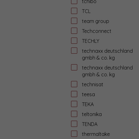
tchibo
TCL
team group
Techconnect
TECHLY
technaxx deutschland
gmbh & co. kg
technaxx deutschland
gmbh & co. kg
technisat
teesa
TEKA
teltonika
TENDA
thermaltake