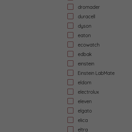
dromader
duracell
dyson
eaton
ecowatch
edbak
einstein
Einstein LabMate
eldom
electrolux
eleven
elgato
elica
eltra