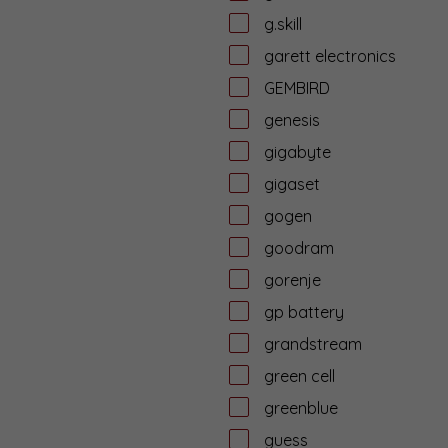
g.skill
garett electronics
GEMBIRD
genesis
gigabyte
gigaset
gogen
goodram
gorenje
gp battery
grandstream
green cell
greenblue
guess