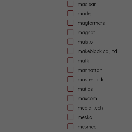
maclean
madej
magformers
magnat
maisto
makeblock co., ltd
malik
manhattan
master lock
matias
maxcom
media-tech
mesko
mesmed