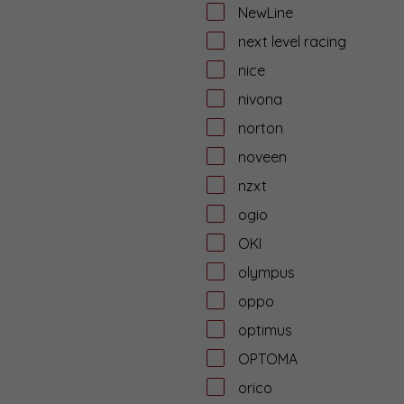
NewLine
next level racing
nice
nivona
norton
noveen
nzxt
ogio
OKI
olympus
oppo
optimus
OPTOMA
orico