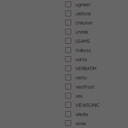
ugreen
ulefone
Unilumin
unitek
USAMS
Vakoss
varta
VERBATIM
vertiv
vestfrost
vex
VIEWSONIC
vileda
vivax