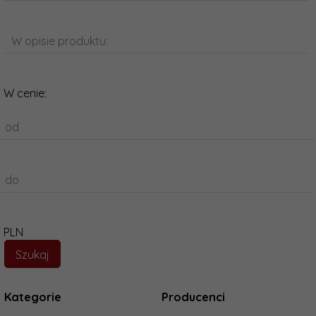
W opisie produktu:
W cenie:
od
do
PLN
Kategorie
Producenci