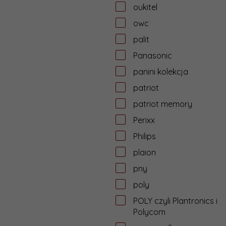
oukitel
owc
palit
Panasonic
panini kolekcja
patriot
patriot memory
Perixx
Philips
plaion
pny
poly
POLY czyli Plantronics i
Polycom