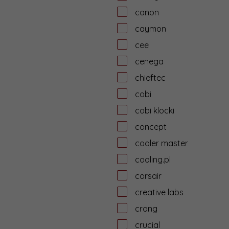
canon
caymon
cee
cenega
chieftec
cobi
cobi klocki
concept
cooler master
cooling.pl
corsair
creative labs
crong
crucial