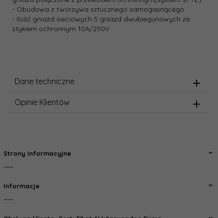
- Obudowa z tworzywa sztucznego samogasnącego
- Ilość gniazd sieciowych 5 gniazd dwubiegunowych ze
stykiem ochronnym 10A/250V
Dane techniczne
Opinie Klientów
Strony Informacyjne
Informacje