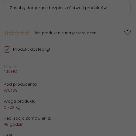
Zasoby dotyczące bezpieczeństwa i produktów
Ten produkt nie ma jeszcze ocen
Produkt dostępny!
Model:
136983
Kod producenta:
W0108
Waga produktu:
0.729
kg
Realizacja zamówienia:
48 godzin
EAN: