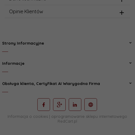
Opinie Klientów
Strony Informacyjne
Informacje
Obsługa klienta, CertyFikat AI Wiarygodna Firma
Informacja o cookies
|
oprogramowanie sklepu internetowego
RedCart.pl