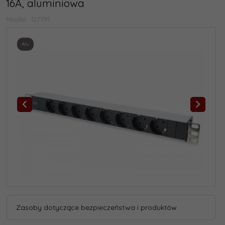
16A, aluminiowa
Model:
127791
Alu
Zasoby dotyczące bezpieczeństwa i produktów