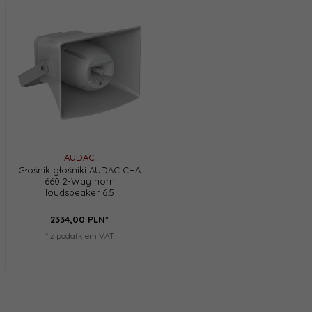
AUDAC
Głośnik głośniki AUDAC CHA
660 2-Way horn
loudspeaker 6.5
2334,
00
PLN*
* z podatkiem VAT