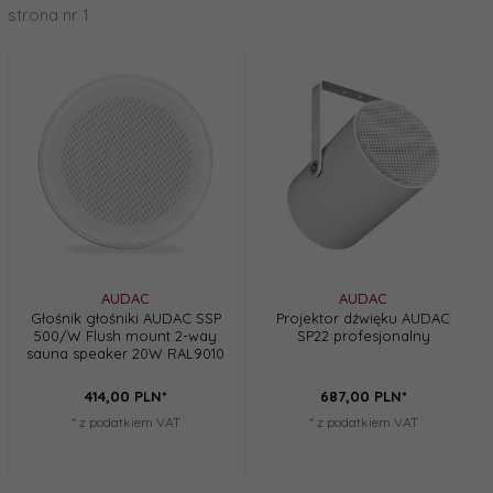
strona nr 1
AUDAC
AUDAC
Głośnik głośniki AUDAC SSP
Projektor dźwięku AUDAC
500/W Flush mount 2-way
SP22 profesjonalny
sauna speaker 20W RAL9010
414,
00
PLN*
687,
00
PLN*
* z podatkiem VAT
* z podatkiem VAT