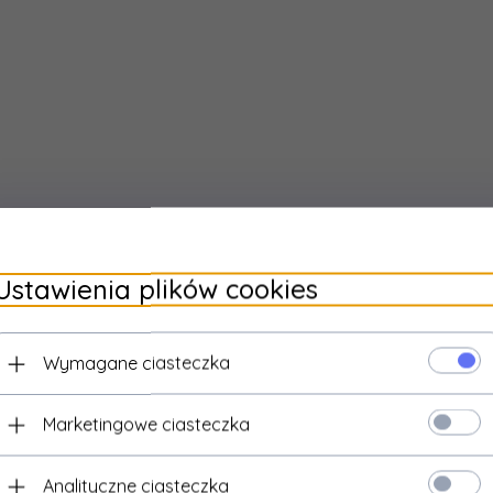
a #1:
RJ45 Męska
a #2:
RJ45 Męska
Ustawienia plików cookies
Wymagane ciasteczka
Marketingowe ciasteczka
Analityczne ciasteczka