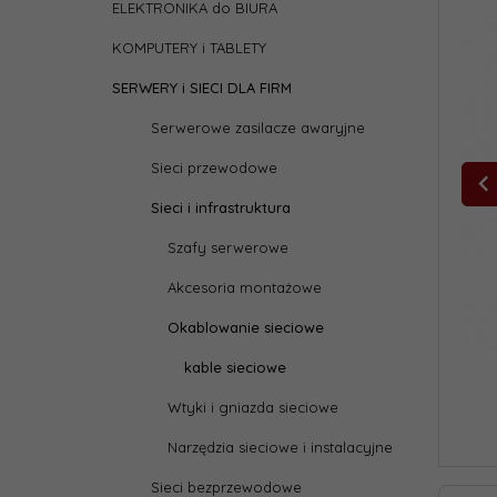
ELEKTRONIKA do BIURA
KOMPUTERY i TABLETY
SERWERY i SIECI DLA FIRM
Serwerowe zasilacze awaryjne
Sieci przewodowe
Sieci i infrastruktura
Szafy serwerowe
Akcesoria montażowe
Okablowanie sieciowe
kable sieciowe
Wtyki i gniazda sieciowe
Narzędzia sieciowe i instalacyjne
Sieci bezprzewodowe