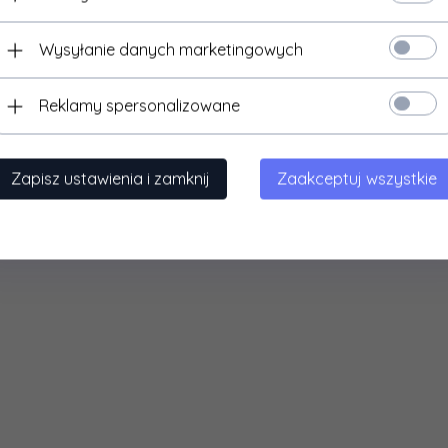
Wysyłanie danych marketingowych
Reklamy spersonalizowane
Zapisz ustawienia i zamknij
Zaakceptuj wszystkie