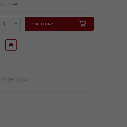
netto / brutto
KUP TERAZ!
 Klientów