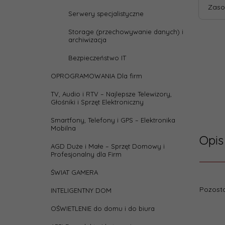
Zaso
Serwery specjalistyczne
Storage (przechowywanie danych) i
archiwizacja
Bezpieczeństwo IT
OPROGRAMOWANIA Dla firm
TV, Audio i RTV – Najlepsze Telewizory,
Głośniki i Sprzęt Elektroniczny
Smartfony, Telefony i GPS – Elektronika
Mobilna
Opis
AGD Duże i Małe – Sprzęt Domowy i
Profesjonalny dla Firm
ŚWIAT GAMERA
Parame
Pozosta
INTELIGENTNY DOM
depth
OŚWIETLENIE do domu i do biura