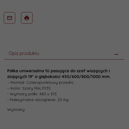
Opis produktu
Półka uniwersalna 1U pasująca do szaf wiszących i
stojących 19″ o głębokości 450/600/800/1000 mm.
– Montaż: Czteropunktowy przedni,
– Kolor: Szary RAL7035.
- Wymiary półki: 483 x 315
- Maksymalne obciążenie: 20 Kg
Wymiary: