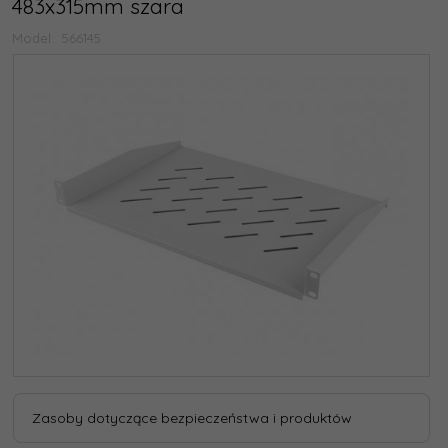
483x315mm szara
Model:
566145
Zasoby dotyczące bezpieczeństwa i produktów