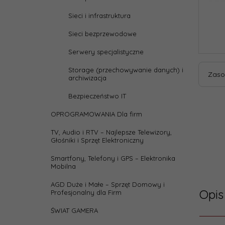
Sieci i infrastruktura
Sieci bezprzewodowe
Serwery specjalistyczne
Storage (przechowywanie danych) i
Zaso
archiwizacja
Bezpieczeństwo IT
OPROGRAMOWANIA Dla firm
TV, Audio i RTV – Najlepsze Telewizory,
Głośniki i Sprzęt Elektroniczny
Smartfony, Telefony i GPS – Elektronika
Mobilna
AGD Duże i Małe – Sprzęt Domowy i
Opis
Profesjonalny dla Firm
ŚWIAT GAMERA