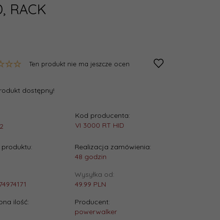
D, RACK
Ten produkt nie ma jeszcze ocen
rodukt dostępny!
Kod producenta:
:
VI 3000 RT HID
2
produktu:
Realizacja zamówienia:
48 godzin
Wysyłka od:
74974171
49.99 PLN
na ilość:
Producent:
powerwalker