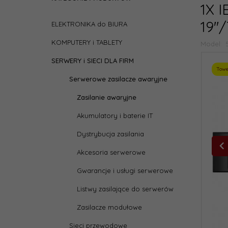
1X 
19'
ELEKTRONIKA do BIURA
KOMPUTERY i TABLETY
Model:
SERWERY i SIECI DLA FIRM
Tow
Serwerowe zasilacze awaryjne
Zasilanie awaryjne
Akumulatory i baterie IT
Dystrybucja zasilania
Akcesoria serwerowe
Gwarancje i usługi serwerowe
Listwy zasilające do serwerów
Zasilacze modułowe
Sieci przewodowe