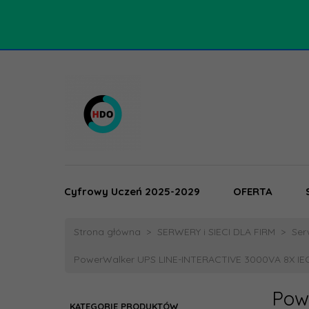
Cyfrowy Uczeń 2025-2029
OFERTA
Strona główna
SERWERY i SIECI DLA FIRM
Ser
PowerWalker UPS LINE-INTERACTIVE 3000VA 8X IE
Pow
KATEGORIE PRODUKTÓW