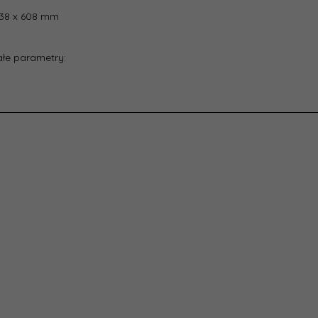
438 x 608 mm
łe parametry: