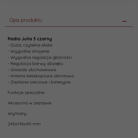
Opis produktu
Radio Julia 3 czarny
- Duża, czytelna skala
- Wygodne strojenie
- Wygodna regulacja głośności
- Regulacja barwy dźwięku
- Gniazdo słuchawkowe
- Antena teleskopowa obrotowa
- Zasilanie sieciowe i bateryjne
Funkcje specjalne:
Akcesoria w zestawie:
Wymiary:
245x145x90 mm