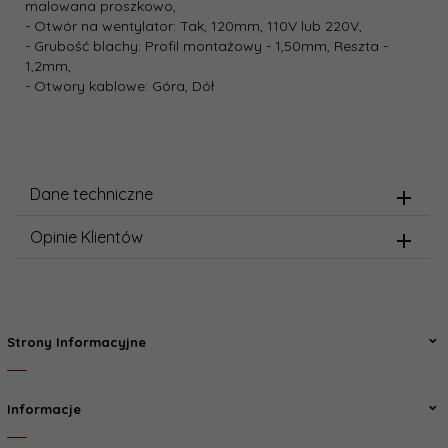
malowana proszkowo,
- Otwór na wentylator: Tak, 120mm, 110V lub 220V,
- Grubość blachy: Profil montażowy - 1,50mm, Reszta -
1,2mm,
- Otwory kablowe: Góra, Dół
Dane techniczne
Opinie Klientów
Strony Informacyjne
Informacje