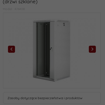
(drzwi szklane)
Model:
476408
Zasoby dotyczące bezpieczeństwa i produktów