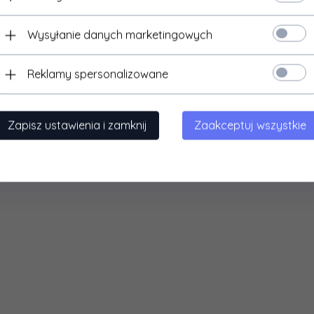
Wysyłanie danych marketingowych
Reklamy spersonalizowane
Zapisz ustawienia i zamknij
Zaakceptuj wszystkie