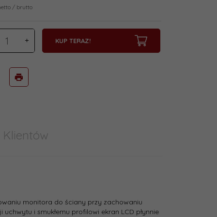
netto / brutto
KUP TERAZ!
 Klientów
owaniu monitora do ściany przy zachowaniu
i uchwytu i smukłemu profilowi ekran LCD płynnie