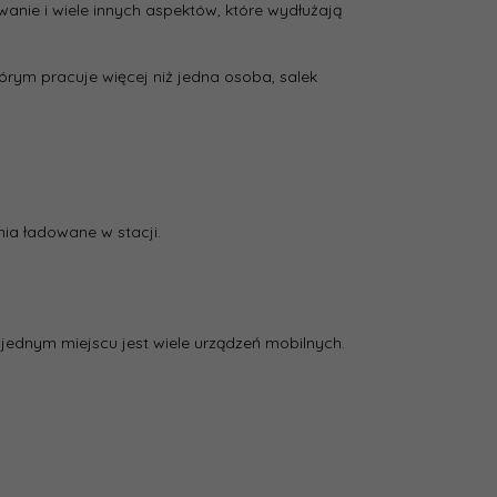
wanie i wiele innych aspektów, które wydłużają
rym pracuje więcej niż jedna osoba, salek
ia ładowane w stacji.
w jednym miejscu jest wiele urządzeń mobilnych.