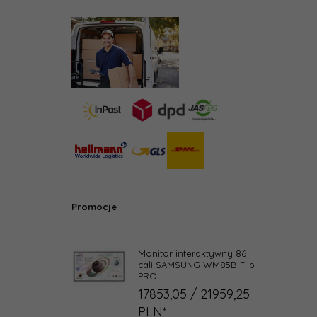
Promocje
Monitor interaktywny 86
cali SAMSUNG WM85B Flip
PRO
17853,
05
/ 21959,25
PLN*