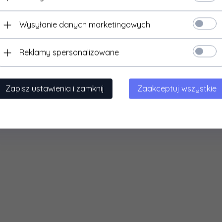
Wysyłanie danych marketingowych
Reklamy spersonalizowane
Zapisz ustawienia i zamknij
Zaakceptuj wszystkie