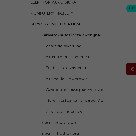
ELEKTRONIKA do BIURA
UPS
KOMPUTERY i TABLETY
SERWERY i SIECI DLA FIRM
Serwerowe zasilacze awaryjne
Zasilanie awaryjne
Akumulatory i baterie IT
Dystrybucja zasilania
Akcesoria serwerowe
Gwarancje i usługi serwerowe
Listwy zasilające do serwerów
Zasilacze modułowe
Sieci przewodowe
Sieci i infrastruktura