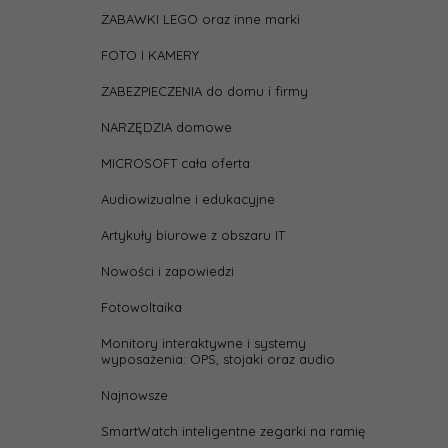
ZABAWKI LEGO oraz inne marki
FOTO I KAMERY
ZABEZPIECZENIA do domu i firmy
NARZĘDZIA domowe
MICROSOFT cała oferta
Audiowizualne i edukacyjne
Artykuły biurowe z obszaru IT
Nowości i zapowiedzi
Fotowoltaika
Monitory interaktywne i systemy
wyposażenia: OPS, stojaki oraz audio
Najnowsze
SmartWatch inteligentne zegarki na ramię