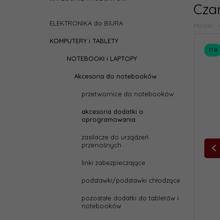
Cza
ELEKTRONIKA do BIURA
Model:
KOMPUTERY i TABLETY
1TB
NOTEBOOKI i LAPTOPY
Akcesoria do notebooków
przetwornice do notebooków
akcesoria dodatki o
oprogramowania
zasilacze do urządzeń
przenośnych
linki zabezpieczające
podstawki/podstawki chłodzące
pozostałe dodatki do tabletów i
notebooków