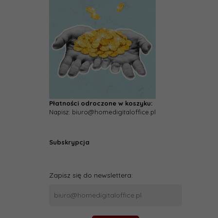
Płatności odroczone w koszyku:
Napisz: biuro@homedigitaloffice.pl
Subskrypcja
Zapisz się do newslettera: