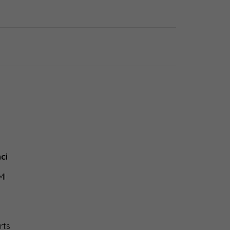
ci
MI
rts