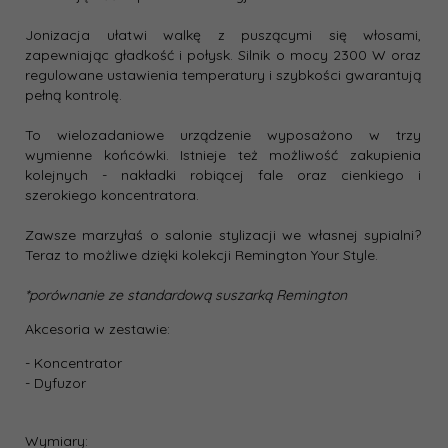
Jonizacja ułatwi walkę z puszącymi się włosami,
zapewniając gładkość i połysk. Silnik o mocy 2300 W oraz
regulowane ustawienia temperatury i szybkości gwarantują
pełną kontrolę.
To wielozadaniowe urządzenie wyposażono w trzy
wymienne końcówki. Istnieje też możliwość zakupienia
kolejnych - nakładki robiącej fale oraz cienkiego i
szerokiego koncentratora.
Zawsze marzyłaś o salonie stylizacji we własnej sypialni?
Teraz to możliwe dzięki kolekcji Remington Your Style.
*porównanie ze standardową suszarką Remington
Akcesoria w zestawie:
- Koncentrator
- Dyfuzor
Wymiary: