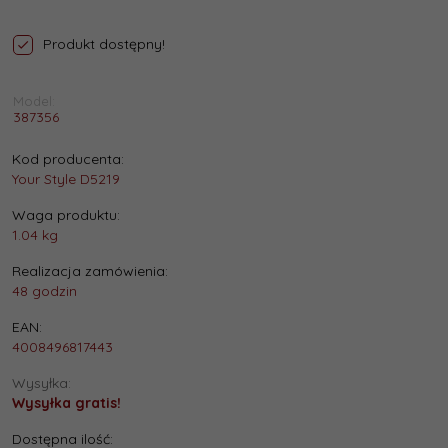
Produkt dostępny!
Model:
387356
Kod producenta:
Your Style D5219
Waga produktu:
1.04
kg
Realizacja zamówienia:
48 godzin
EAN:
4008496817443
Wysyłka:
Wysyłka gratis!
Dostępna ilość: