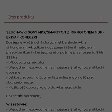
Opis produktu
SŁUCHAWKI SONY MP3/SMARTFON Z MIKROFONEM MDR-
EX15AP KORECZKI
Dostępne w różnych kolorach, lekkie słuchawki z
silikonowymi wkładkami dousznymi i 9-milimetrowymi
przetwornikami akustycznymi o paśmie przenoszenia 8 Hz
22 kHz
- Wbudowany mikrofon
- Wygodne, niezawodnie trzymające się silikonowe wkładki
douszne
- Lekkość zapewniająca maksymalną mobilność przy
słuchaniu muzyki
- Możliwość doboru koloru do własnego stylu
Pozostałe parametry:
W zestawie:
- Wygodne, niezawodnie trzymające się silikonowe wkładki