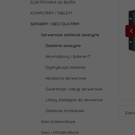
ELEKTRONIKA do BIURA
KOMPUTERY i TABLETY
SERWERY i SIECI DLA FIRM
Serwerowe zasilacze awaryjne
Zasilanie awaryjne
Akumulatory i baterie IT
Dystrybucja zasilania
Akcesoria serwerowe
Gwarancje i usługi serwerowe
Listwy zasilające do serwerów
Zasilacze modułowe
Zaso
Sieci przewodowe
Sieci i infrastruktura