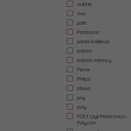
oukitel
owc
palit
Panasonic
panini kolekcja
patriot
patriot memory
Perixx
Philips
plaion
pny
poly
POLY czyli Plantronics i
Polycom