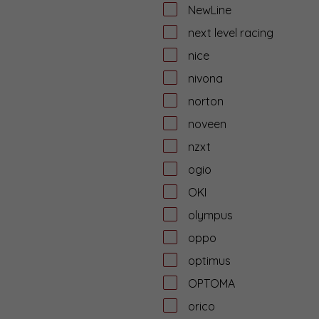
NewLine
next level racing
nice
nivona
norton
noveen
nzxt
ogio
OKI
olympus
oppo
optimus
OPTOMA
orico