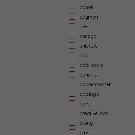
canon
caymon
cee
cenega
chieftec
cobi
cobi klocki
concept
cooler master
cooling.pl
corsair
creative labs
crong
crucial