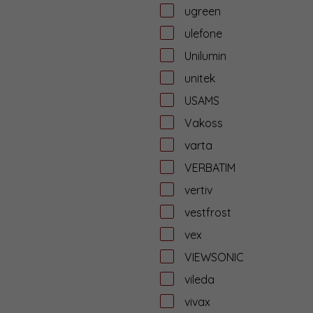
ugreen
ulefone
Unilumin
unitek
USAMS
Vakoss
varta
VERBATIM
vertiv
vestfrost
vex
VIEWSONIC
vileda
vivax