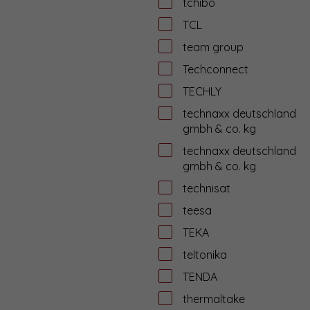
tchibo
TCL
team group
Techconnect
TECHLY
technaxx deutschland
gmbh & co. kg
technaxx deutschland
gmbh & co. kg
technisat
teesa
TEKA
teltonika
TENDA
thermaltake