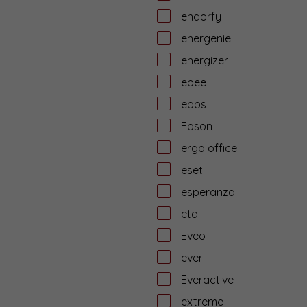
endorfy
energenie
energizer
epee
epos
Epson
ergo office
eset
esperanza
eta
Eveo
ever
Everactive
extreme