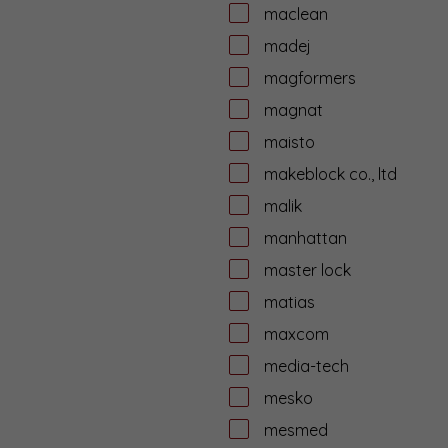
maclean
madej
magformers
magnat
maisto
makeblock co., ltd
malik
manhattan
master lock
matias
maxcom
media-tech
mesko
mesmed