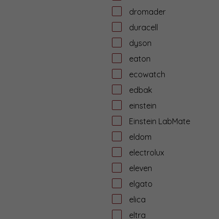
dromader
duracell
dyson
eaton
ecowatch
edbak
einstein
Einstein LabMate
eldom
electrolux
eleven
elgato
elica
eltra