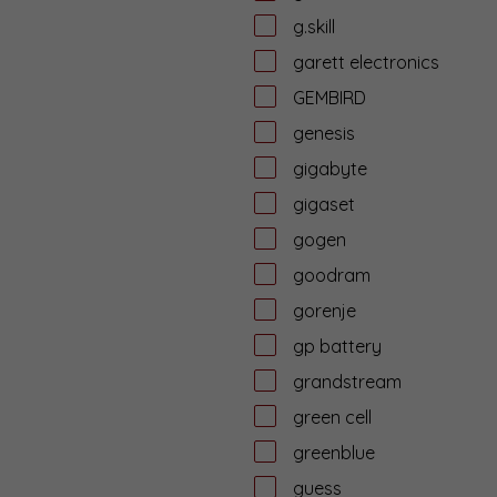
g.skill
garett electronics
GEMBIRD
genesis
gigabyte
gigaset
gogen
goodram
gorenje
gp battery
grandstream
green cell
greenblue
guess