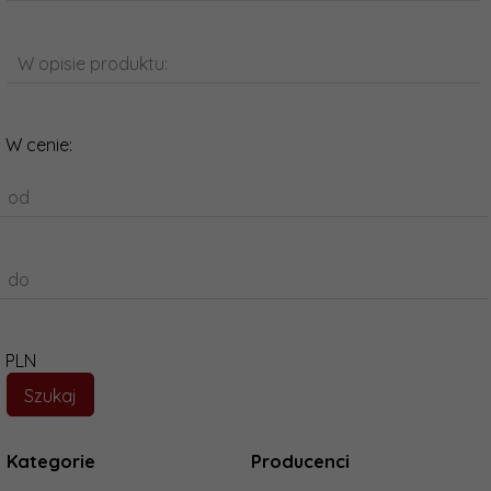
W opisie produktu:
W cenie:
od
do
PLN
Kategorie
Producenci