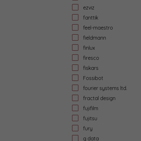
ezviz
fanttik
feel-maestro
fieldmann
finlux
firesco
fiskars
Fossibot
fourier systems ltd.
fractal design
fujifilm
fujitsu
fury
g data