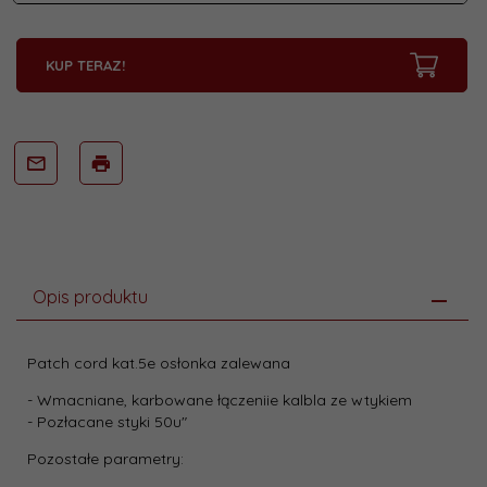
KUP TERAZ!
Opis produktu
Patch cord kat.5e osłonka zalewana
- Wmacniane, karbowane łączeniie kalbla ze wtykiem
- Pozłacane styki 50u"
Pozostałe parametry: