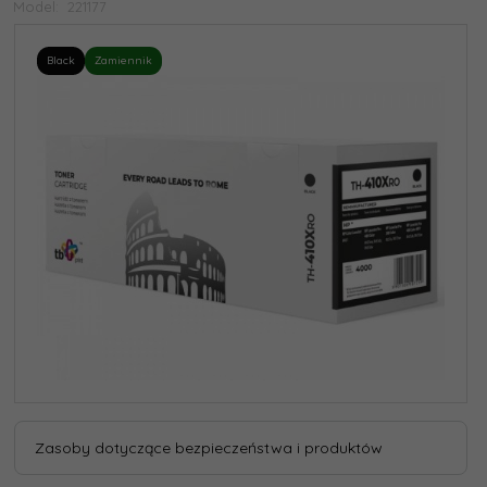
Model:
221177
Black
Zamiennik
Zasoby dotyczące bezpieczeństwa i produktów