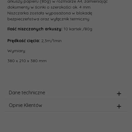
arkuszy papieru (80g) w rozmiarze A4, zamieniając
dokumenty w ścinki o szerokości ok. 4 mm.
Niszczarka została wyposażona w blokadę
bezpieczeństwa oraz wyłącznik termiczny.
Ilość niszczonych arkuszy:
10 kartek /80g
Prędkość cięcia:
2,3m/1min
Wymiary:
380 x 210 x 380 mm
Dane techniczne
Opinie Klientów