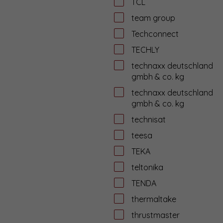
TCL
team group
Techconnect
TECHLY
technaxx deutschland
gmbh & co. kg
technaxx deutschland
gmbh & co. kg
technisat
teesa
TEKA
teltonika
TENDA
thermaltake
thrustmaster