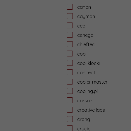
canon
caymon
cee
cenega
chieftec
cobi
cobi klocki
concept
cooler master
cooling.pl
corsair
creative labs
crong
crucial