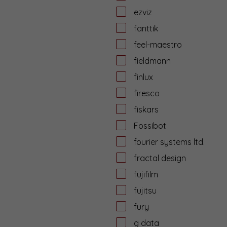
ezviz
fanttik
feel-maestro
fieldmann
finlux
firesco
fiskars
Fossibot
fourier systems ltd.
fractal design
fujifilm
fujitsu
fury
g data