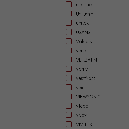
ulefone
Unilumin
unitek
USAMS
Vakoss
varta
VERBATIM
vertiv
vestfrost
vex
VIEWSONIC
vileda
vivax
VIVITEK