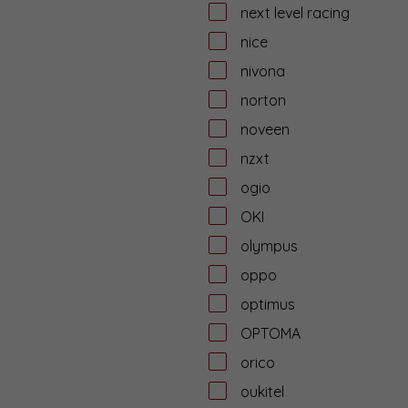
next level racing
nice
nivona
norton
noveen
nzxt
ogio
OKI
olympus
oppo
optimus
OPTOMA
orico
oukitel