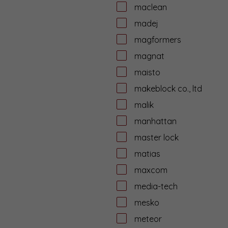
maclean
madej
magformers
magnat
maisto
makeblock co., ltd
malik
manhattan
master lock
matias
maxcom
media-tech
mesko
meteor