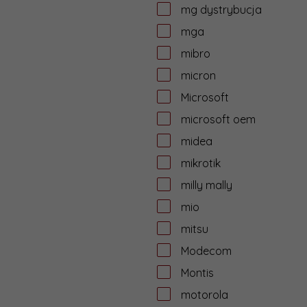
mg dystrybucja
mga
mibro
micron
Microsoft
microsoft oem
midea
mikrotik
milly mally
mio
mitsu
Modecom
Montis
motorola