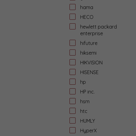
hama
HECO
hewlett packard
enterprise
hifuture
hiksemi
HIKVISION
HISENSE
hp
HP inc.
hsm
htc
HUMLY
HyperX