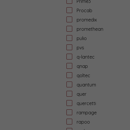
Prime3
Procab
promedix
promethean
pulio
pvs
q-lantec
qnap
qoltec
quantum
quer
quercetti
rampage
rapoo