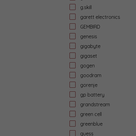
g.skill
garett electronics
GEMBIRD
genesis
gigabyte
gigaset
gogen
goodram
gorenje
gp battery
grandstream
green cell
greenblue
guess