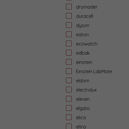
dromader
duracell
dyson
eaton
ecowatch
edbak
einstein
Einstein LabMate
eldom
electrolux
eleven
elgato
elica
eltra