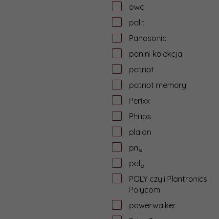
owc
palit
Panasonic
panini kolekcja
patriot
patriot memory
Perixx
Philips
plaion
pny
poly
POLY czyli Plantronics i
Polycom
powerwalker