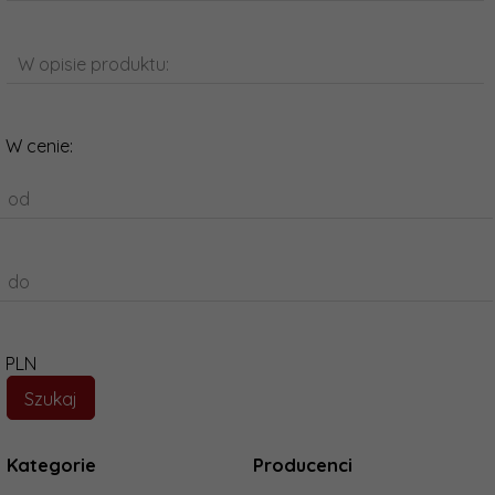
W opisie produktu:
W cenie:
od
do
PLN
Kategorie
Producenci