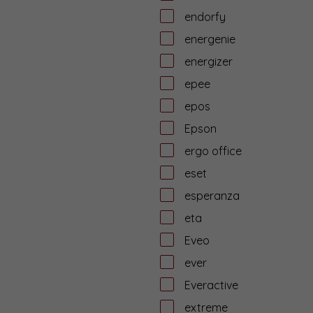
endorfy
energenie
energizer
epee
epos
Epson
ergo office
eset
esperanza
eta
Eveo
ever
Everactive
extreme