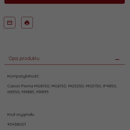
Opis produktu
Kompatybilność:
Canon Pixma MG8150, MG6150, MG5250, MG5150, IP4850,
iX6550, MX885, MX895
Kod oryginału:
4543B001