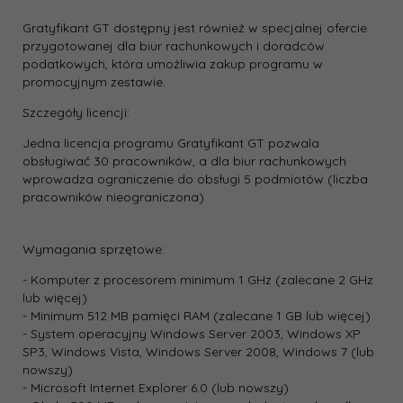
Gratyfikant GT dostępny jest również w specjalnej ofercie
przygotowanej dla biur rachunkowych i doradców
podatkowych, która umożliwia zakup programu w
promocyjnym zestawie.
Szczegóły licencji:
Jedna licencja programu Gratyfikant GT pozwala
obsługiwać 30 pracowników, a dla biur rachunkowych
wprowadza ograniczenie do obsługi 5 podmiotów (liczba
pracowników nieograniczona)
Wymagania sprzętowe:
- Komputer z procesorem minimum 1 GHz (zalecane 2 GHz
lub więcej)
- Minimum 512 MB pamięci RAM (zalecane 1 GB lub więcej)
- System operacyjny Windows Server 2003, Windows XP
SP3, Windows Vista, Windows Server 2008, Windows 7 (lub
nowszy)
- Microsoft Internet Explorer 6.0 (lub nowszy)