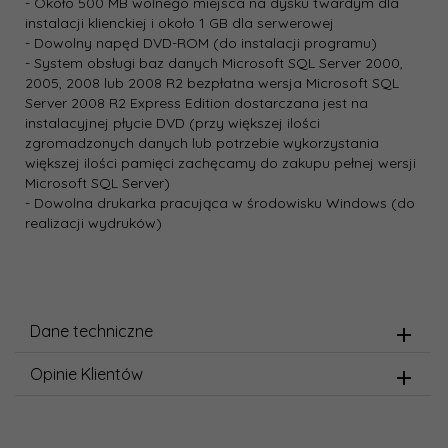
- Około 500 MB wolnego miejsca na dysku twardym dla
instalacji klienckiej i około 1 GB dla serwerowej
- Dowolny napęd DVD-ROM (do instalacji programu)
- System obsługi baz danych Microsoft SQL Server 2000,
2005, 2008 lub 2008 R2 bezpłatna wersja Microsoft SQL
Server 2008 R2 Express Edition dostarczana jest na
instalacyjnej płycie DVD (przy większej ilości
zgromadzonych danych lub potrzebie wykorzystania
większej ilości pamięci zachęcamy do zakupu pełnej wersji
Microsoft SQL Server)
- Dowolna drukarka pracująca w środowisku Windows (do
realizacji wydruków)
Dane techniczne
Opinie Klientów