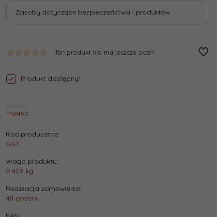
Zasoby dotyczące bezpieczeństwa i produktów
Ten produkt nie ma jeszcze ocen
Produkt dostępny!
Model:
158452
Kod producenta:
GGT
Waga produktu:
0.409
kg
Realizacja zamówienia:
48 godzin
EAN: