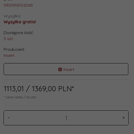
5907616102065
Wysyłka:
Wysyłka gratis!
Dostępna ilość:
5 szt.
Producent:
Insert
Insert
1113,
01
/ 1369,00
PLN*
* cena netto / brutto