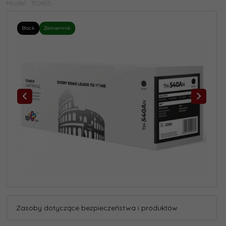
Model:
150455
Black
Zamiennik
Zasoby dotyczące bezpieczeństwa i produktów