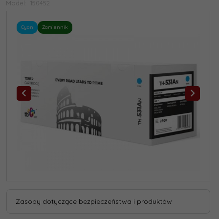
Model:
150452
Cyan
Zamiennik
Zasoby dotyczące bezpieczeństwa i produktów