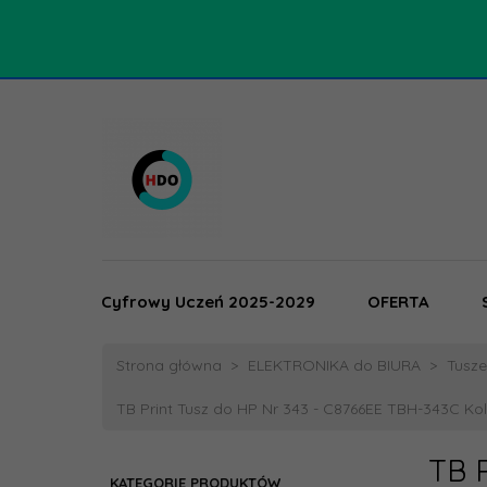
Cyfrowy Uczeń 2025-2029
OFERTA
Strona główna
ELEKTRONIKA do BIURA
Tusze,
TB Print Tusz do HP Nr 343 - C8766EE TBH-343C Kolo
TB 
KATEGORIE PRODUKTÓW