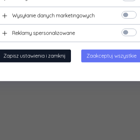
Wysyłanie danych marketingowych
Reklamy spersonalizowane
Zapisz ustawienia i zamknij
Zaakceptuj wszystkie