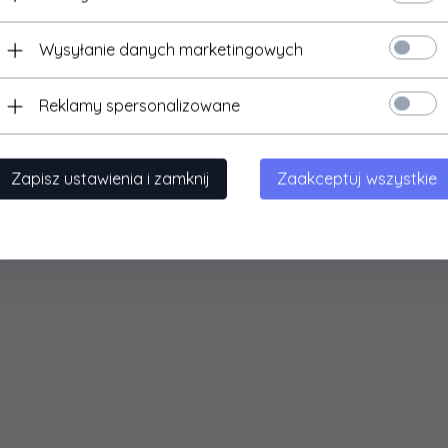
Wysyłanie danych marketingowych
Reklamy spersonalizowane
Zapisz ustawienia i zamknij
Zaakceptuj wszystkie