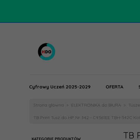
Cyfrowy Uczeń 2025-2029
OFERTA
Strona główna
ELEKTRONIKA do BIURA
Tusze,
TB Print Tusz do HP Nr 342 - C9361EE TBH-342C Kolo
TB 
KATEGORIE PRODUKTÓW