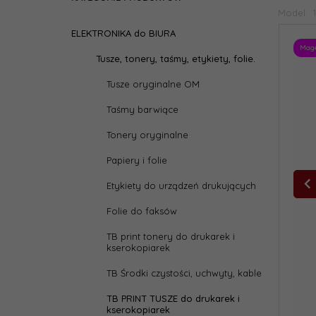
Model:
ELEKTRONIKA do BIURA
Mag
Tusze, tonery, taśmy, etykiety, folie.
Tusze oryginalne OM
Taśmy barwiące
Tonery oryginalne
Papiery i folie
Etykiety do urządzeń drukujących
Folie do faksów
TB print tonery do drukarek i
kserokopiarek
TB Środki czystości, uchwyty, kable
TB PRINT TUSZE do drukarek i
kserokopiarek