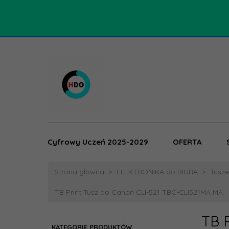
Cyfrowy Uczeń 2025-2029
OFERTA
Strona główna
ELEKTRONIKA do BIURA
Tusze,
TB Print Tusz do Canon CLI-521 TBC-CLI521MA MA
TB 
KATEGORIE PRODUKTÓW