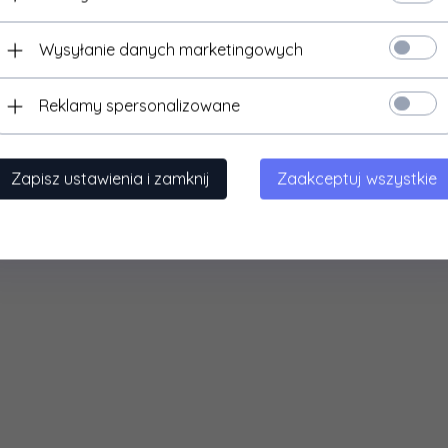
Wysyłanie danych marketingowych
Reklamy spersonalizowane
Zapisz ustawienia i zamknij
Zaakceptuj wszystkie