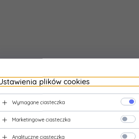
ność (5%
470
cie):
Ustawienia plików cookies
Wymagane ciasteczka
Marketingowe ciasteczka
Analityczne ciasteczka