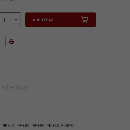
KUP TERAZ!
 Klientów
0, MP640, MP980, MP990, MX860, MX870